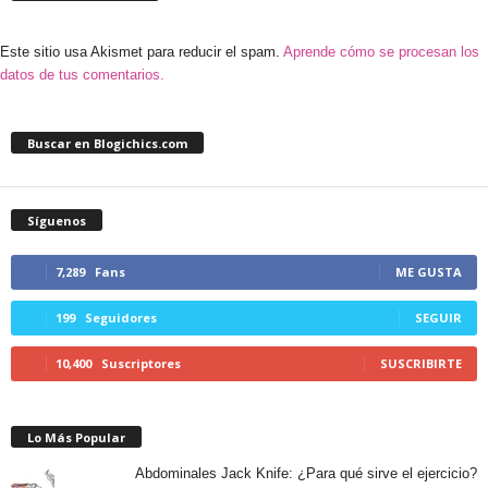
Este sitio usa Akismet para reducir el spam.
Aprende cómo se procesan los
datos de tus comentarios.
Buscar en Blogichics.com
Síguenos
7,289
Fans
ME GUSTA
199
Seguidores
SEGUIR
10,400
Suscriptores
SUSCRIBIRTE
Lo Más Popular
Abdominales Jack Knife: ¿Para qué sirve el ejercicio?