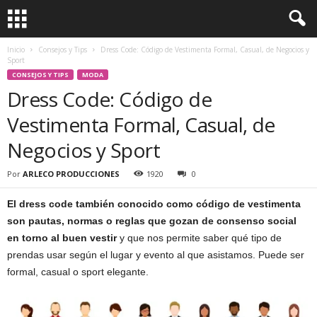
Inicio
Consejos y Tips
Dress Code: Código de Vestimenta Formal, Casual, de Negocios y
Sport
CONSEJOS Y TIPS
MODA
Dress Code: Código de
Vestimenta Formal, Casual, de
Negocios y Sport
Por
ARLECO PRODUCCIONES
1920
0
El dress code también conocido como código de vestimenta
son pautas, normas o reglas que gozan de consenso social
en torno al buen vestir
y que nos permite saber qué tipo de
prendas usar según el lugar y evento al que asistamos. Puede ser
formal, casual o sport elegante.