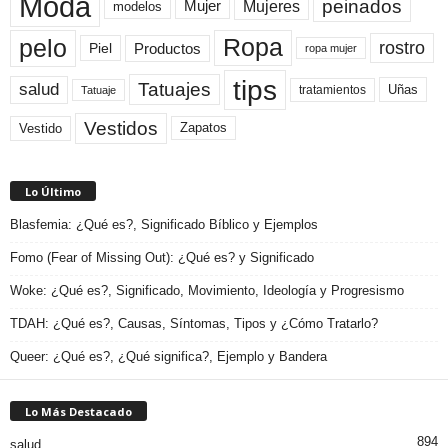
Moda
peinados
Mujeres
Mujer
modelos
pelo
Ropa
rostro
Productos
Piel
ropa mujer
tips
Tatuajes
salud
Uñas
tratamientos
Tatuaje
Vestidos
Zapatos
Vestido
Lo Último
Blasfemia: ¿Qué es?, Significado Bíblico y Ejemplos
Fomo (Fear of Missing Out): ¿Qué es? y Significado
Woke: ¿Qué es?, Significado, Movimiento, Ideología y Progresismo
TDAH: ¿Qué es?, Causas, Síntomas, Tipos y ¿Cómo Tratarlo?
Queer: ¿Qué es?, ¿Qué significa?, Ejemplo y Bandera
Lo Más Destacado
894
salud