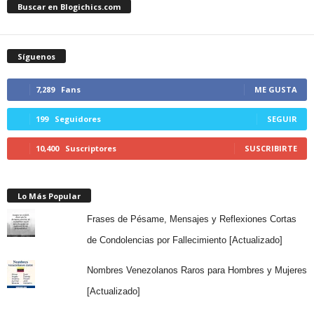
Buscar en Blogichics.com
Síguenos
7,289
Fans
ME GUSTA
199
Seguidores
SEGUIR
10,400
Suscriptores
SUSCRIBIRTE
Lo Más Popular
Frases de Pésame, Mensajes y Reflexiones Cortas
de Condolencias por Fallecimiento [Actualizado]
Nombres Venezolanos Raros para Hombres y Mujeres
[Actualizado]