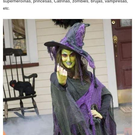
superheroínas, princesas, Catrinas, zombies, brujas, vampiresas,
etc.