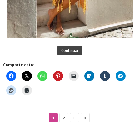
Continuar
Comparte esto:
1
2
3