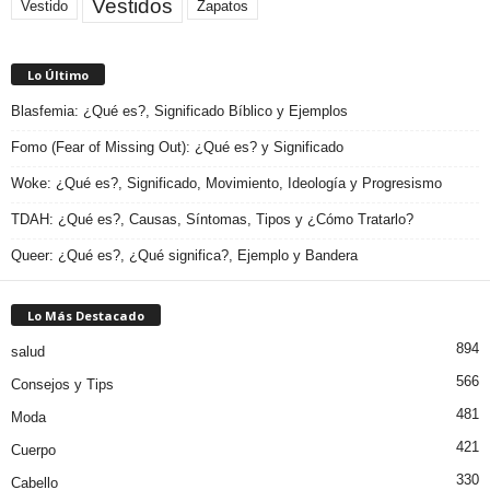
Vestidos
Zapatos
Vestido
Lo Último
Blasfemia: ¿Qué es?, Significado Bíblico y Ejemplos
Fomo (Fear of Missing Out): ¿Qué es? y Significado
Woke: ¿Qué es?, Significado, Movimiento, Ideología y Progresismo
TDAH: ¿Qué es?, Causas, Síntomas, Tipos y ¿Cómo Tratarlo?
Queer: ¿Qué es?, ¿Qué significa?, Ejemplo y Bandera
Lo Más Destacado
894
salud
566
Consejos y Tips
481
Moda
421
Cuerpo
330
Cabello