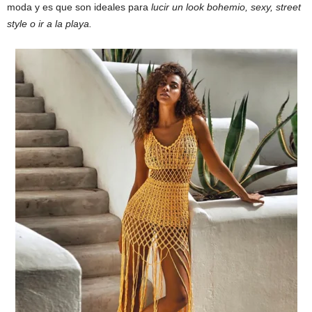
moda y es que son ideales para
lucir un look bohemio, sexy, street
style o ir a la playa.