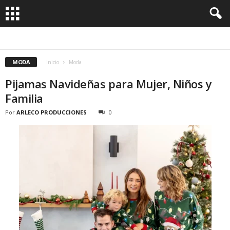
ACCESORIOS
ROPA
ZAPATOS
MODA
Inicio
Moda
Pijamas Navideñas para Mujer, Niños y
Familia
Por
ARLECO PRODUCCIONES
0