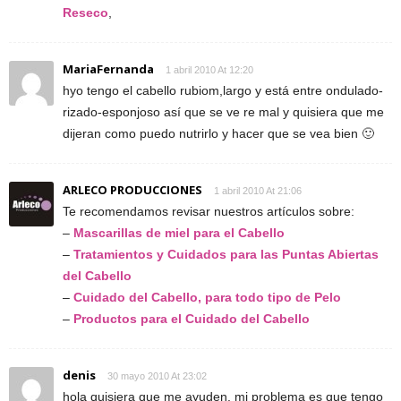
Reseco
,
MariaFernanda
1 abril 2010 At 12:20
hyo tengo el cabello rubiom,largo y está entre ondulado-
rizado-esponjoso así que se ve re mal y quisiera que me
dijeran como puedo nutrirlo y hacer que se vea bien 🙂
ARLECO PRODUCCIONES
1 abril 2010 At 21:06
Te recomendamos revisar nuestros artículos sobre:
–
Mascarillas de miel para el Cabello
–
Tratamientos y Cuidados para las Puntas Abiertas
del Cabello
–
Cuidado del Cabello, para todo tipo de Pelo
–
Productos para el Cuidado del Cabello
denis
30 mayo 2010 At 23:02
hola quisiera que me ayuden. mi problema es que tengo