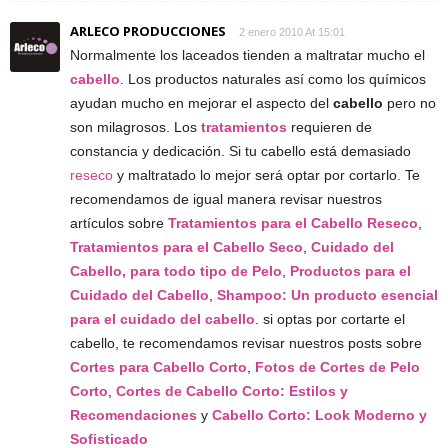
ARLECO PRODUCCIONES
2 enero 2010 At 15:01
Normalmente los laceados tienden a maltratar mucho el
cabello
. Los productos naturales así como los químicos
ayudan mucho en mejorar el aspecto del
cabello
pero no
son milagrosos. Los
tratamientos
requieren de
constancia y dedicación. Si tu cabello está demasiado
reseco
y maltratado lo mejor será optar por cortarlo. Te
recomendamos de igual manera revisar nuestros
artículos sobre
Tratamientos para el Cabello Reseco
,
Tratamientos para el Cabello Seco
,
Cuidado del
Cabello, para todo tipo de Pelo
,
Productos para el
Cuidado del Cabello
,
Shampoo: Un producto esencial
para el cuidado del cabello
. si optas por cortarte el
cabello, te recomendamos revisar nuestros posts sobre
Cortes para Cabello Corto
,
Fotos de Cortes de Pelo
Corto
,
Cortes de Cabello Corto: Estilos y
Recomendaciones
y
Cabello Corto: Look Moderno y
Sofisticado