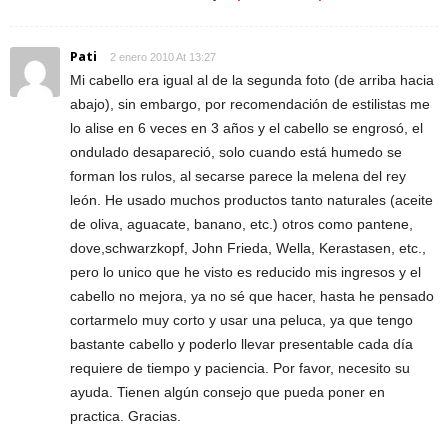
Pati
2 enero 2010 At 13:27
Mi cabello era igual al de la segunda foto (de arriba hacia
abajo), sin embargo, por recomendación de estilistas me
lo alise en 6 veces en 3 años y el cabello se engrosó, el
ondulado desapareció, solo cuando está humedo se
forman los rulos, al secarse parece la melena del rey
león. He usado muchos productos tanto naturales (aceite
de oliva, aguacate, banano, etc.) otros como pantene,
dove,schwarzkopf, John Frieda, Wella, Kerastasen, etc.,
pero lo unico que he visto es reducido mis ingresos y el
cabello no mejora, ya no sé que hacer, hasta he pensado
cortarmelo muy corto y usar una peluca, ya que tengo
bastante cabello y poderlo llevar presentable cada día
requiere de tiempo y paciencia. Por favor, necesito su
ayuda. Tienen algún consejo que pueda poner en
practica. Gracias.