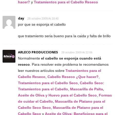
hacer?
y
Tratamientos para el Cabello Reseco
day
28 octubre 2009 At 18:40
por que se esponja el cabello
que tratamiento seria bueno para la caida y falta de brillo
ARLECO PRODUCCIONES
28 octubre 2009 At 22:06
Normalmente
el cabello se esponja cuando está
reseco
. Para resolver este problema te recomendamos
leer nuestros artículos sobre
Tratamientos para el
Cabello Reseco
,
Cabello Reseco ¿Que hacer?
,
Tratamientos para el Cabello Seco
,
Cabello Seco:
Tratamientos para el Cabello
,
Mascarilla de Palta,
Aceite de Oliva y Huevo para el Cabello Seco
,
Formas
de cuidar el Cabello, Mascarilla de Platano para el
Cabello Seco Seco
,
Mascarilla de Platano para el
Cabello Seco
y
Aceite de Oliva: Beneficioso para el