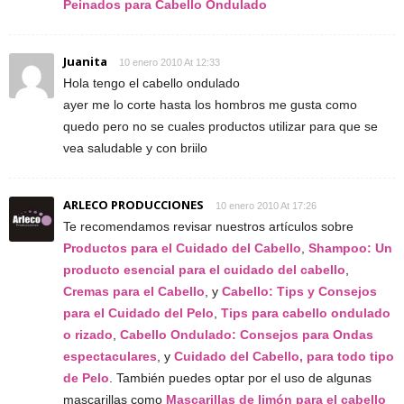
Peinados para Cabello Ondulado
Juanita
10 enero 2010 At 12:33
Hola tengo el cabello ondulado
ayer me lo corte hasta los hombros me gusta como
quedo pero no se cuales productos utilizar para que se
vea saludable y con briilo
ARLECO PRODUCCIONES
10 enero 2010 At 17:26
Te recomendamos revisar nuestros artículos sobre
Productos para el Cuidado del Cabello
,
Shampoo: Un
producto esencial para el cuidado del cabello
,
Cremas para el Cabello
, y
Cabello: Tips y Consejos
para el Cuidado del Pelo
,
Tips para cabello ondulado
o rizado
,
Cabello Ondulado: Consejos para Ondas
espectaculares
, y
Cuidado del Cabello, para todo tipo
de Pelo
. También puedes optar por el uso de algunas
mascarillas como
Mascarillas de limón para el cabello