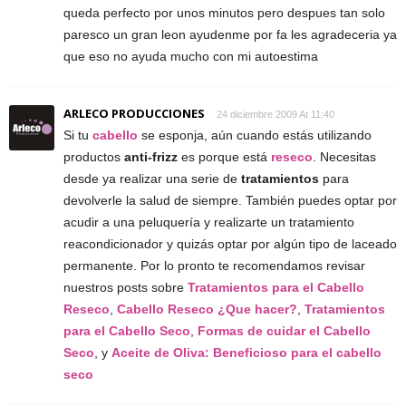
queda perfecto por unos minutos pero despues tan solo
paresco un gran leon ayudenme por fa les agradeceria ya
que eso no ayuda mucho con mi autoestima
ARLECO PRODUCCIONES
24 diciembre 2009 At 11:40
Si tu
cabello
se esponja, aún cuando estás utilizando
productos
anti-frizz
es porque está
reseco
. Necesitas
desde ya realizar una serie de
tratamientos
para
devolverle la salud de siempre. También puedes optar por
acudir a una peluquería y realizarte un tratamiento
reacondicionador y quizás optar por algún tipo de laceado
permanente. Por lo pronto te recomendamos revisar
nuestros posts sobre
Tratamientos para el Cabello
Reseco
,
Cabello Reseco ¿Que hacer?
,
Tratamientos
para el Cabello Seco
,
Formas de cuidar el Cabello
Seco
, y
Aceite de Oliva: Beneficioso para el cabello
seco