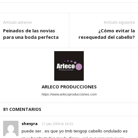
Artículo anterior
Artículo siguiente
Peinados de las novias
¿Cómo evitar la
para una boda perfecta
resequedad del cabello?
ARLECO PRODUCCIONES
https://www.arlecoproducciones.com
81 COMENTARIOS
shesyra
17 julio 2009 At 18:53
puede ser.. es que yo tmb tengop cabello ondulado es