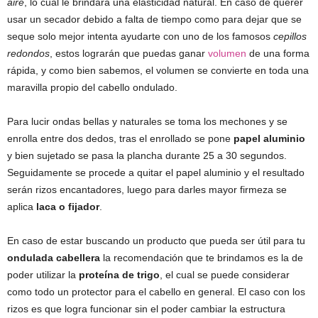
aire
, lo cual le brindará una elasticidad natural. En caso de querer
usar un secador debido a falta de tiempo como para dejar que se
seque solo mejor intenta ayudarte con uno de los famosos
cepillos
redondos
, estos lograrán que puedas ganar
volumen
de una forma
rápida, y como bien sabemos, el volumen se convierte en toda una
maravilla propio del cabello ondulado.
Para lucir ondas bellas y naturales se toma los mechones y se
enrolla entre dos dedos, tras el enrollado se pone
papel aluminio
y bien sujetado se pasa la plancha durante 25 a 30 segundos.
Seguidamente se procede a quitar el papel aluminio y el resultado
serán rizos encantadores, luego para darles mayor firmeza se
aplica
laca o fijador
.
En caso de estar buscando un producto que pueda ser útil para tu
ondulada cabellera
la recomendación que te brindamos es la de
poder utilizar la
proteína de trigo
, el cual se puede considerar
como todo un protector para el cabello en general. El caso con los
rizos es que logra funcionar sin el poder cambiar la estructura