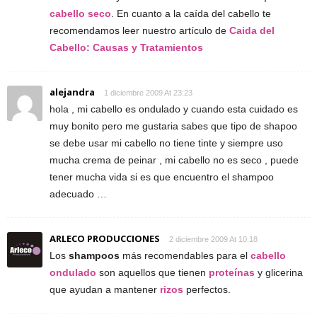
cabello seco
. En cuanto a la caída del cabello te
recomendamos leer nuestro artículo de
Caida del
Cabello: Causas y Tratamientos
alejandra
1 diciembre 2009 At 23:23
hola , mi cabello es ondulado y cuando esta cuidado es
muy bonito pero me gustaria sabes que tipo de shapoo
se debe usar mi cabello no tiene tinte y siempre uso
mucha crema de peinar , mi cabello no es seco , puede
tener mucha vida si es que encuentro el shampoo
adecuado …
ARLECO PRODUCCIONES
2 diciembre 2009 At 10:18
Los
shampoos
más recomendables para el
cabello
ondulado
son aquellos que tienen
proteínas
y glicerina
que ayudan a mantener
rizos
perfectos.