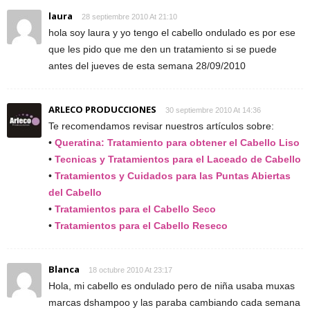
laura
28 septiembre 2010 At 21:10
hola soy laura y yo tengo el cabello ondulado es por ese
que les pido que me den un tratamiento si se puede
antes del jueves de esta semana 28/09/2010
ARLECO PRODUCCIONES
30 septiembre 2010 At 14:36
Te recomendamos revisar nuestros artículos sobre:
•
Queratina: Tratamiento para obtener el Cabello Liso
•
Tecnicas y Tratamientos para el Laceado de Cabello
•
Tratamientos y Cuidados para las Puntas Abiertas
del Cabello
•
Tratamientos para el Cabello Seco
•
Tratamientos para el Cabello Reseco
Blanca
18 octubre 2010 At 23:17
Hola, mi cabello es ondulado pero de niña usaba muxas
marcas dshampoo y las paraba cambiando cada semana