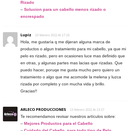
Rizado
–
Solucion para un cabello menos rizado o
encrespado
Lupiz
10 febrero 2011 At 17:15
Hola, me gustarìa q me dijeran alguna marca de
productos o algun tratamiento para mi cabello, ya que mi
pelo es rizado, pero en ocasiones luce mas definido que
en otras, y algunas partes mas lacias que rizadas. Que
puedo hacer, poruqe me gusta mucho pero quiero un
tratamiento o algo que me acomode la melena y luzca
rizada por completo y con mucha vida y brillo.
Gracias!!
ARLECO PRODUCCIONES
13 febrero 2011 At 13:27
Te recomendamos revisar nuestros artículos sobre:
–
Mejores Productos para el Cabello
–
Cuidado del Cabello, para todo tipo de Pelo