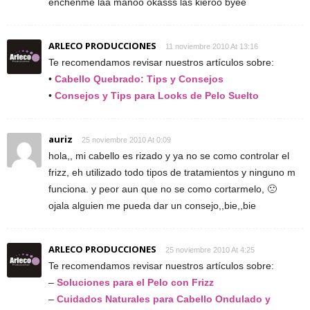
enchenme laa manoo okasss las kieroo byee
ARLECO PRODUCCIONES
11 noviembre 2010 At 13:16
Te recomendamos revisar nuestros artículos sobre:
•
Cabello Quebrado: Tips y Consejos
•
Consejos y Tips para Looks de Pelo Suelto
auriz
25 noviembre 2010 At 0:09
hola,, mi cabello es rizado y ya no se como controlar el
frizz, eh utilizado todo tipos de tratamientos y ninguno m
funciona. y peor aun que no se como cortarmelo, 🙁
ojala alguien me pueda dar un consejo,,bie,,bie
ARLECO PRODUCCIONES
25 noviembre 2010 At 4:25
Te recomendamos revisar nuestros artículos sobre:
–
Soluciones para el Pelo con Frizz
–
Cuidados Naturales para Cabello Ondulado y