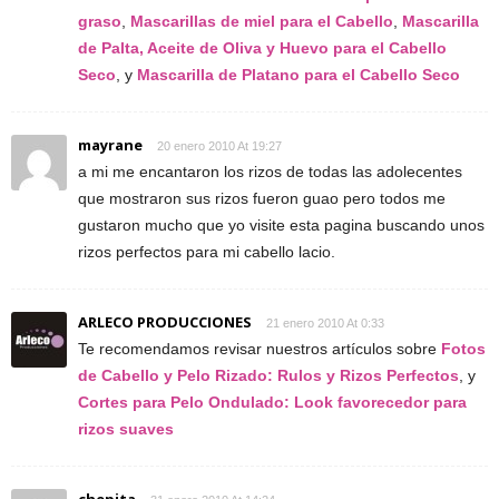
graso
,
Mascarillas de miel para el Cabello
,
Mascarilla
de Palta, Aceite de Oliva y Huevo para el Cabello
Seco
, y
Mascarilla de Platano para el Cabello Seco
mayrane
20 enero 2010 At 19:27
a mi me encantaron los rizos de todas las adolecentes
que mostraron sus rizos fueron guao pero todos me
gustaron mucho que yo visite esta pagina buscando unos
rizos perfectos para mi cabello lacio.
ARLECO PRODUCCIONES
21 enero 2010 At 0:33
Te recomendamos revisar nuestros artículos sobre
Fotos
de Cabello y Pelo Rizado: Rulos y Rizos Perfectos
, y
Cortes para Pelo Ondulado: Look favorecedor para
rizos suaves