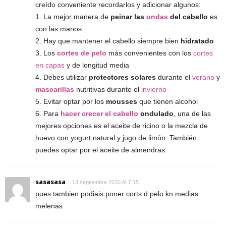
creído conveniente recordarlos y adicionar algunos:
1. La mejor manera de
peinar las
ondas
del cabello
es
con las manos
2. Hay que mantener el cabello siempre bien
hidratado
3. Los
cortes de pelo
más convenientes con los
cortes
en capas
y de longitud media
4. Debes utilizar
protectores solares
durante el
verano
y
mascarillas
nutritivas durante el
invierno
5. Evitar optar por los
mousses
que tienen alcohol
6. Para
hacer crecer el cabello
ondulado
, una de las
mejores opciones es el aceite de ricino o la mezcla de
huevo con yogurt natural y jugo de limón. También
puedes optar por el aceite de almendras.
sasasasa
13 septiembre 2010 At 7:15
pues tambien podiais poner corts d pelo kn medias
melenas