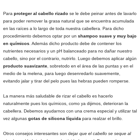
Para
proteger al cabello rizado
se le debe peinar antes de lavarlo
para poder remover la grasa natural que se encuentra acumulada
en las raíces a lo largo de toda nuestra cabellera. Para dicho
procedimiento debemos optar por un
shampoo suave y muy bajo
en químicos
. Además dicho producto debe de contener los
nutrientes necesarios y un pH balanceado para no dañar nuestro
cabello, sino por el contrario, nutrirlo. Luego debemos aplicar algún
producto suavizante
, sobretodo en el área de las puntas y en el
medio de la melena, para luego desenredarlo suavemente,
evitando jalar y tirar del pelo pues las hebras pueden romperse.
La manera más saludable de rizar el cabello es hacerlo
naturalmente pues los químicos, como ya dijimos, deterioran la
cabellera. Debemos ayudarnos con una crema especial y utilizar tal
vez algunas
gotas de silicona líquida
para realzar el brillo.
Otros consejos interesantes son dejar
que el cabello se seque al