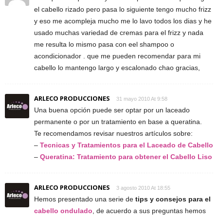
el cabello rizado pero pasa lo siguiente tengo mucho frizz
y eso me acompleja mucho me lo lavo todos los dias y he
usado muchas variedad de cremas para el frizz y nada
me resulta lo mismo pasa con eel shampoo o
acondicionador . que me pueden recomendar para mi
cabello lo mantengo largo y escalonado chao gracias,
ARLECO PRODUCCIONES
31 mayo 2010 At 9:58
Una buena opción puede ser optar por un laceado
permanente o por un tratamiento en base a queratina.
Te recomendamos revisar nuestros artículos sobre:
–
Tecnicas y Tratamientos para el Laceado de Cabello
–
Queratina: Tratamiento para obtener el Cabello Liso
ARLECO PRODUCCIONES
3 agosto 2010 At 18:55
Hemos presentado una serie de
tips y consejos para el
cabello ondulado
, de acuerdo a sus preguntas hemos