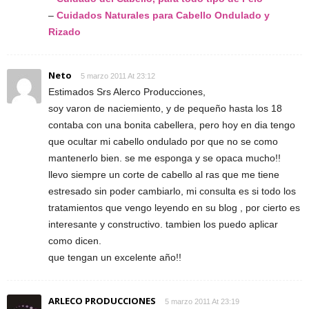
–
Cuidados Naturales para Cabello Ondulado y
Rizado
Neto
5 marzo 2011 At 23:12
Estimados Srs Alerco Producciones,
soy varon de naciemiento, y de pequeño hasta los 18
contaba con una bonita cabellera, pero hoy en dia tengo
que ocultar mi cabello ondulado por que no se como
mantenerlo bien. se me esponga y se opaca mucho!!
llevo siempre un corte de cabello al ras que me tiene
estresado sin poder cambiarlo, mi consulta es si todo los
tratamientos que vengo leyendo en su blog , por cierto es
interesante y constructivo. tambien los puedo aplicar
como dicen.
que tengan un excelente año!!
ARLECO PRODUCCIONES
5 marzo 2011 At 23:19