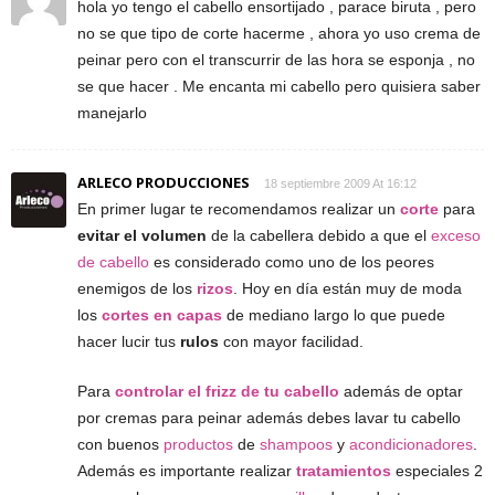
hola yo tengo el cabello ensortijado , parace biruta , pero
no se que tipo de corte hacerme , ahora yo uso crema de
peinar pero con el transcurrir de las hora se esponja , no
se que hacer . Me encanta mi cabello pero quisiera saber
manejarlo
ARLECO PRODUCCIONES
18 septiembre 2009 At 16:12
En primer lugar te recomendamos realizar un
corte
para
evitar el volumen
de la cabellera debido a que el
exceso
de cabello
es considerado como uno de los peores
enemigos de los
rizos
. Hoy en día están muy de moda
los
cortes en capas
de mediano largo lo que puede
hacer lucir tus
rulos
con mayor facilidad.
Para
controlar el frizz de tu cabello
además de optar
por cremas para peinar además debes lavar tu cabello
con buenos
productos
de
shampoos
y
acondicionadores
.
Además es importante realizar
tratamientos
especiales 2