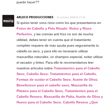
puedo hacer??
ARLECO PRODUCCIONES
24 octubre 2009 At 13:34
Si quires tener unos rizos como los que presentamos en
Fotos de Cabello y Pelo Rizado: Rulos y Rizos
Perfectos
, y las cremas anti frizz no son de mucha
utilidad, debes tener en cuenta que el tratamiento
completo requiere de más ayuda pues seguramente tu
cabello es seco, y para ello es necesario utilizar
mascarillas naturales, un shampoo especial, evitar utilizar
el secador y tintes. Para ello te recomendamos leer
nuestros artículos sobre
Tratamientos para el Cabello
Seco
,
Cabello Seco: Tratamientos para el Cabello
,
Formas de cuidar el Cabello Seco
,
Aceite de Oliva:
Beneficioso para el cabello seco
,
Mascarilla de
Platano para el Cabello Seco
,
Tratamientos para el
Cabello Reseco
,
Mascarilla de Palta, Aceite de Oliva y
Huevo para el Cabello Seco
,
Cabello Reseco ¿Que