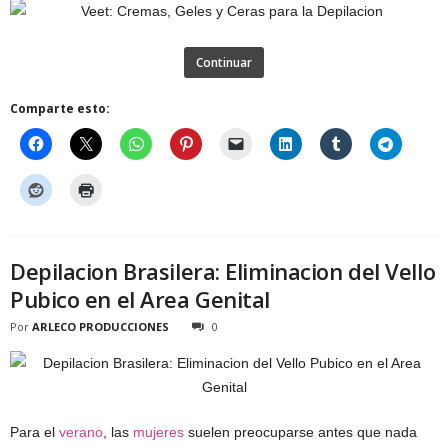
Continuar
Comparte esto:
Depilacion Brasilera: Eliminacion del Vello
Pubico en el Area Genital
Por
ARLECO PRODUCCIONES
0
Para el
verano
, las
mujeres
suelen preocuparse antes que nada