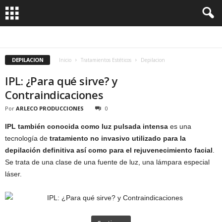
CIRUGÍAS
DEPILACION
MASAJES
MASCARILLAS
DEPILACION
Inicio
Tratamientos Estéticos
Depilacion
IPL: ¿Para qué sirve? y
Contraindicaciones
Por
ARLECO PRODUCCIONES
0
IPL también conocida como luz pulsada intensa
es una
tecnología de
tratamiento no invasivo utilizado para la
depilación definitiva así como para el rejuvenecimiento facial
.
Se trata de una clase de una fuente de luz, una lámpara especial
láser.