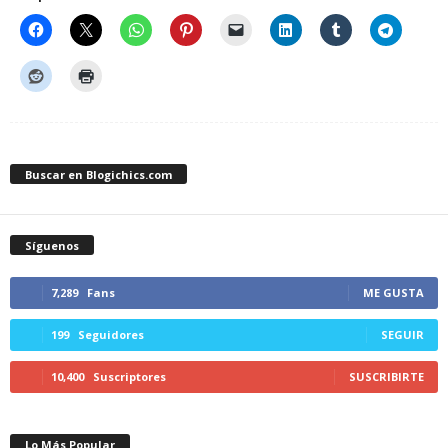
Buscar en Blogichics.com
Síguenos
7,289
Fans
ME GUSTA
199
Seguidores
SEGUIR
10,400
Suscriptores
SUSCRIBIRTE
Lo Más Popular