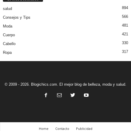
894
salud
566
Consejos y Tips
481
Moda
421
Cuerpo
330
Cabello
317
Ropa
© 2009 - 2026. Blogichics.com. El mejor blog de belleza, moda y salud.
Home
Contacto
Publicidad