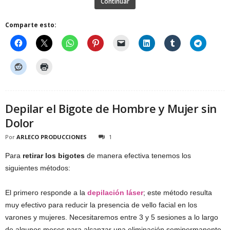
Continuar
Comparte esto:
Depilar el Bigote de Hombre y Mujer sin
Dolor
Por
ARLECO PRODUCCIONES
1
Para
retirar los bigotes
de manera efectiva tenemos los
siguientes métodos:
El primero responde a la
depilación láser
; este método resulta
muy efectivo para reducir la presencia de vello facial en los
varones y mujeres. Necesitaremos entre 3 y 5 sesiones a lo largo
de algunos meses para alcanzar una eliminación semipermanente.