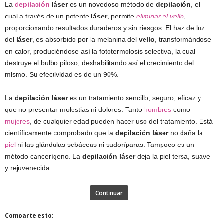
La
depilación
láser
es un novedoso método de
depilación
, el
cual a través de un potente
láser
, permite
eliminar el vello
,
proporcionando resultados duraderos y sin riesgos. El haz de luz
del
láser
, es absorbido por la melanina del
vello
, transformándose
en calor, produciéndose así la fototermolosis selectiva, la cual
destruye el bulbo piloso, deshabilitando así el crecimiento del
mismo. Su efectividad es de un 90%.
La
depilación láser
es un tratamiento sencillo, seguro, eficaz y
que no presentar molestias ni dolores. Tanto
hombres
como
mujeres
, de cualquier edad pueden hacer uso del tratamiento. Está
científicamente comprobado que la
depilación láser
no daña la
piel
ni las glándulas sebáceas ni sudoríparas. Tampoco es un
método cancerígeno. La
depilación láser
deja la piel tersa, suave
y rejuvenecida.
Continuar
Comparte esto: