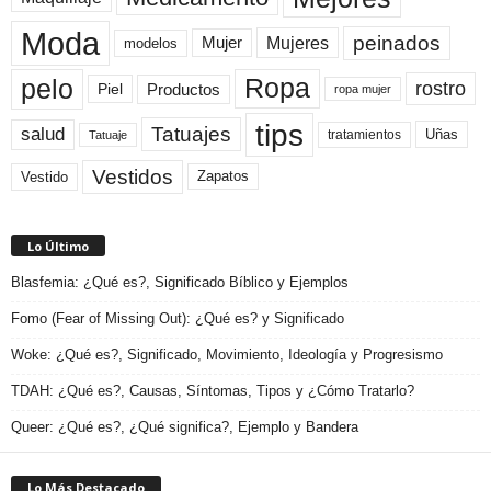
Moda
peinados
Mujeres
Mujer
modelos
pelo
Ropa
rostro
Productos
Piel
ropa mujer
tips
Tatuajes
salud
Uñas
tratamientos
Tatuaje
Vestidos
Zapatos
Vestido
Lo Último
Blasfemia: ¿Qué es?, Significado Bíblico y Ejemplos
Fomo (Fear of Missing Out): ¿Qué es? y Significado
Woke: ¿Qué es?, Significado, Movimiento, Ideología y Progresismo
TDAH: ¿Qué es?, Causas, Síntomas, Tipos y ¿Cómo Tratarlo?
Queer: ¿Qué es?, ¿Qué significa?, Ejemplo y Bandera
Lo Más Destacado