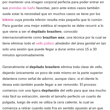
por mantener una imagen corporal perfecta para poder entrar en
sus
prendas de baño
favoritas, pero ante estos casos también
suele estar la necesidad que en muchos casos se tiene por los
bikinis
cuya prenda inferior resulta más pequeña que lo común.
Para guardar una mejor estética al respecto se debe recurrir a lo
que viene a ser el
depilado brasilero
, conocido
internacionalmente como
brazilian wax
, una técnica por la cual se
tiene eliminar todo el
vello púbico
alrededor del área genital
en tan
solo una sesión que puede llegar a durar entre unos 15 a 30
minutos aproximadamente.
Generalmente el
depilado brasilero
elimina toda clase de vello,
dejando únicamente un poco de este mismo en la parte superior
delantera como señal de adorno, aunque claro, si el cliente lo
desea esto también puede llegar a ser removido. El proceso
comienzo con una ligera
depilación
del vello para que sea mucho
más fácil su extracción, siendo el tamaño perfecto un cuarto de
pulgada, luego de esto se utiliza la cera caliente, la cual se
comienza a retirar cuando está fría en sentido opuesto al en que