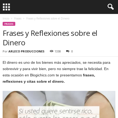
Inicio
Frases
Frases y Reflexiones sobre el Dinero
FRASES
Frases y Reflexiones sobre el
Dinero
Por
ARLECO PRODUCCIONES
1338
0
El dinero es uno de los bienes más apreciados, se necesita para
sobrevivir y para vivir bien, pero no siempre trae la felicidad. En
esta ocasión en Blogichics.com te presentamos
frases,
reflexiones y citas sobre el dinero.