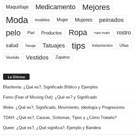
Mejores
Medicamento
Maquillaje
Moda
peinados
Mujeres
Mujer
modelos
pelo
Ropa
rostro
Productos
Piel
ropa mujer
tips
Tatuajes
salud
Uñas
tratamientos
Tatuaje
Vestidos
Zapatos
Vestido
Lo Último
Blasfemia: ¿Qué es?, Significado Bíblico y Ejemplos
Fomo (Fear of Missing Out): ¿Qué es? y Significado
Woke: ¿Qué es?, Significado, Movimiento, Ideología y Progresismo
TDAH: ¿Qué es?, Causas, Síntomas, Tipos y ¿Cómo Tratarlo?
Queer: ¿Qué es?, ¿Qué significa?, Ejemplo y Bandera