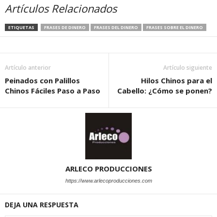
Artículos Relacionados
ETIQUETAS
FRASES DE DINERO
FRASES DEL DINERO
FRASES SOBRE EL DINERO
Artículo anterior
Artículo siguiente
Peinados con Palillos
Hilos Chinos para el
Chinos Fáciles Paso a Paso
Cabello: ¿Cómo se ponen?
ARLECO PRODUCCIONES
https://www.arlecoproducciones.com
DEJA UNA RESPUESTA