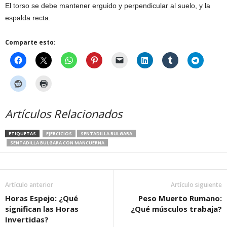
El torso se debe mantener erguido y perpendicular al suelo, y la
espalda recta.
Comparte esto:
Artículos Relacionados
ETIQUETAS
EJERCICIOS
SENTADILLA BULGARA
SENTADILLA BULGARA CON MANCUERNA
Artículo anterior
Artículo siguiente
Horas Espejo: ¿Qué
Peso Muerto Rumano:
significan las Horas
¿Qué músculos trabaja?
Invertidas?