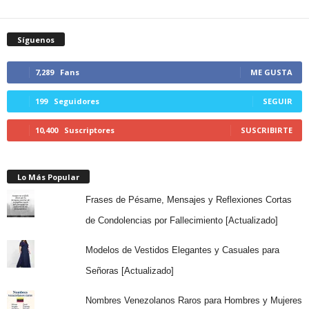
Síguenos
7,289
Fans
ME GUSTA
199
Seguidores
SEGUIR
10,400
Suscriptores
SUSCRIBIRTE
Lo Más Popular
Frases de Pésame, Mensajes y Reflexiones Cortas
de Condolencias por Fallecimiento [Actualizado]
Modelos de Vestidos Elegantes y Casuales para
Señoras [Actualizado]
Nombres Venezolanos Raros para Hombres y Mujeres