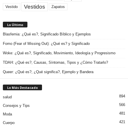
Vestidos
Zapatos
Vestido
Lo Último
Blasfemia: ¿Qué es?, Significado Bíblico y Ejemplos
Fomo (Fear of Missing Out): ¿Qué es? y Significado
Woke: ¿Qué es?, Significado, Movimiento, Ideología y Progresismo
TDAH: ¿Qué es?, Causas, Síntomas, Tipos y ¿Cómo Tratarlo?
Queer: ¿Qué es?, ¿Qué significa?, Ejemplo y Bandera
Lo Más Destacado
894
salud
566
Consejos y Tips
481
Moda
421
Cuerpo