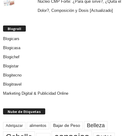
Núcleo CMP Forte: ¿Para qué sirve?, ¿Quita el
Dolor?, Composición y Dosis [Actualizado]
Blogroll
Blogicars
Blogicasa
Blogichef
Blogistar
Blogitecno
Blogitravel
Marketing Digital & Publicidad Online
Nube de Etiquetas
Belleza
Bajar de Peso
Adelgazar
alimentos