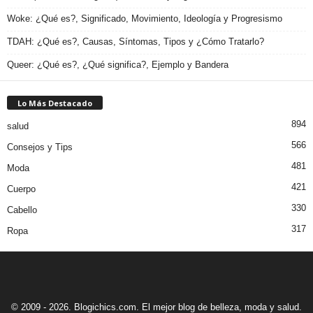
Woke: ¿Qué es?, Significado, Movimiento, Ideología y Progresismo
TDAH: ¿Qué es?, Causas, Síntomas, Tipos y ¿Cómo Tratarlo?
Queer: ¿Qué es?, ¿Qué significa?, Ejemplo y Bandera
Lo Más Destacado
894
salud
566
Consejos y Tips
481
Moda
421
Cuerpo
330
Cabello
317
Ropa
© 2009 - 2026. Blogichics.com. El mejor blog de belleza, moda y salud.