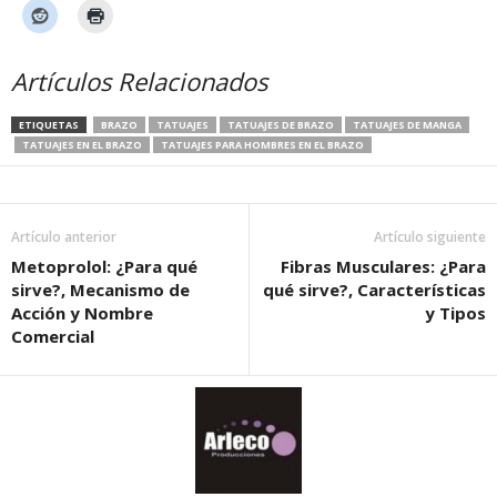
Artículos Relacionados
ETIQUETAS
BRAZO
TATUAJES
TATUAJES DE BRAZO
TATUAJES DE MANGA
TATUAJES EN EL BRAZO
TATUAJES PARA HOMBRES EN EL BRAZO
Artículo anterior
Artículo siguiente
Metoprolol: ¿Para qué
Fibras Musculares: ¿Para
sirve?, Mecanismo de
qué sirve?, Características
Acción y Nombre
y Tipos
Comercial