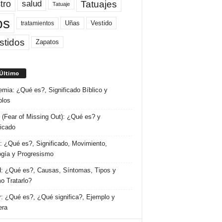
tro
Tatuajes
salud
Tatuaje
ps
Uñas
Vestido
tratamientos
stidos
Zapatos
 Último
emia: ¿Qué es?, Significado Bíblico y
plos
(Fear of Missing Out): ¿Qué es? y
ficado
 ¿Qué es?, Significado, Movimiento,
ogía y Progresismo
 ¿Qué es?, Causas, Síntomas, Tipos y
 Tratarlo?
: ¿Qué es?, ¿Qué significa?, Ejemplo y
era