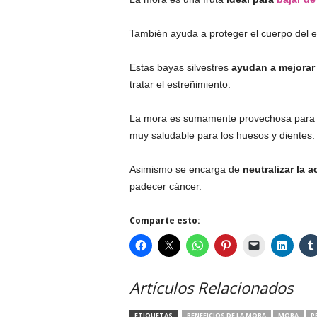
También ayuda a proteger el cuerpo del e
Estas bayas silvestres
ayudan a mejorar e
tratar el estreñimiento.
La mora es sumamente provechosa para la
muy saludable para los huesos y dientes.
Asimismo se encarga de
neutralizar la a
padecer cáncer.
Comparte esto:
Artículos Relacionados
ETIQUETAS
BENEFICIOS DE LA MORA
MORA
P