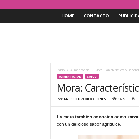
HOME
CONTACTO
PUBLICID
Inicio
Alimentación
Mora: Características y Benefici
ALIMENTACIÓN
SALUD
Mora: Característic
Por
ARLECO PRODUCCIONES
1409
La mora también conocida como zarza
con un delicioso sabor agridulce.