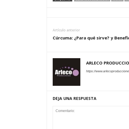
Artículo anterior
Cúrcuma: ¿Para qué sirve? y Benefi
ARLECO PRODUCCI
https://www.arlecoproduccion
DEJA UNA RESPUESTA