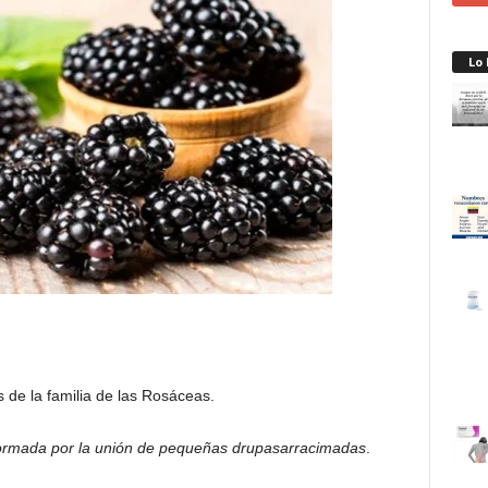
Lo
s de la familia de las Rosáceas.
á formada por la unión de pequeñas drupasarracimadas
.