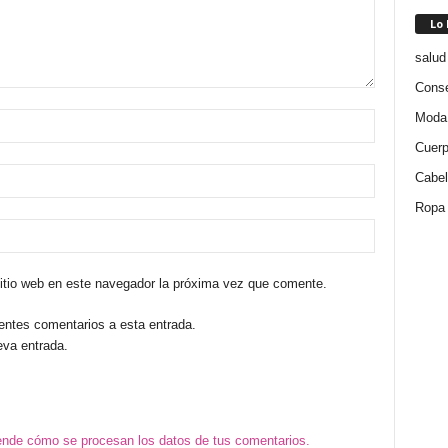
Lo
salud
Conse
Moda
Cuer
Cabel
Ropa
sitio web en este navegador la próxima vez que comente.
ientes comentarios a esta entrada.
eva entrada.
nde cómo se procesan los datos de tus comentarios.