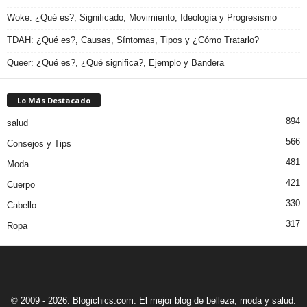
Woke: ¿Qué es?, Significado, Movimiento, Ideología y Progresismo
TDAH: ¿Qué es?, Causas, Síntomas, Tipos y ¿Cómo Tratarlo?
Queer: ¿Qué es?, ¿Qué significa?, Ejemplo y Bandera
Lo Más Destacado
894
salud
566
Consejos y Tips
481
Moda
421
Cuerpo
330
Cabello
317
Ropa
© 2009 - 2026. Blogichics.com. El mejor blog de belleza, moda y salud.