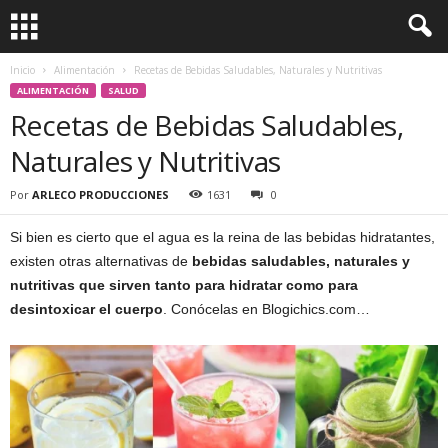
Inicio
Alimentación
Recetas de Bebidas Saludables, Naturales y Nutritivas
ALIMENTACIÓN
SALUD
Recetas de Bebidas Saludables,
Naturales y Nutritivas
Por
ARLECO PRODUCCIONES
1631
0
Si bien es cierto que el agua es la reina de las bebidas hidratantes,
existen otras alternativas de
bebidas saludables, naturales y
nutritivas que sirven tanto para hidratar como para
desintoxicar el cuerpo
. Conócelas en Blogichics.com…