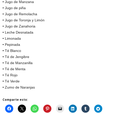
• Jugo de Manzana
• Jugo de piña
• Jugo de Remolacha
• Jugo de Toronja y Limón
• Jugo de Zanahoria
• Leche Desnatada
• Limonada
• Pepinada
• Té Blanco
• Té de Jengibre
• Té de Manzanilla
• Té de Menta
• Té Rojo
• Té Verde
• Zumo de Naranjas
Comparte esto: