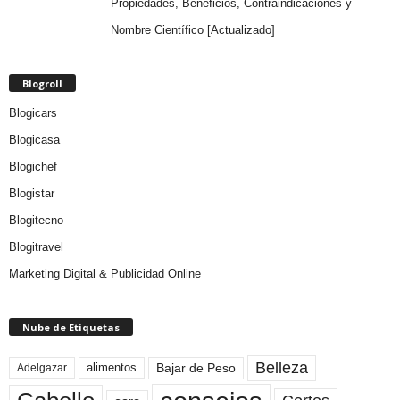
Propiedades, Beneficios, Contraindicaciones y
Nombre Científico [Actualizado]
Blogroll
Blogicars
Blogicasa
Blogichef
Blogistar
Blogitecno
Blogitravel
Marketing Digital & Publicidad Online
Nube de Etiquetas
Belleza
Bajar de Peso
Adelgazar
alimentos