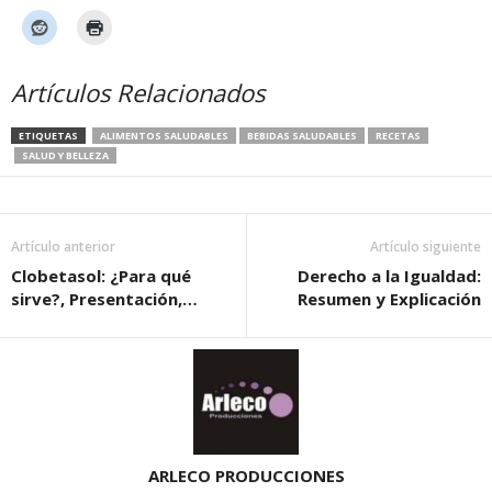
Artículos Relacionados
ETIQUETAS
ALIMENTOS SALUDABLES
BEBIDAS SALUDABLES
RECETAS
SALUD Y BELLEZA
Artículo anterior
Artículo siguiente
Clobetasol: ¿Para qué
Derecho a la Igualdad:
sirve?, Presentación,…
Resumen y Explicación
ARLECO PRODUCCIONES