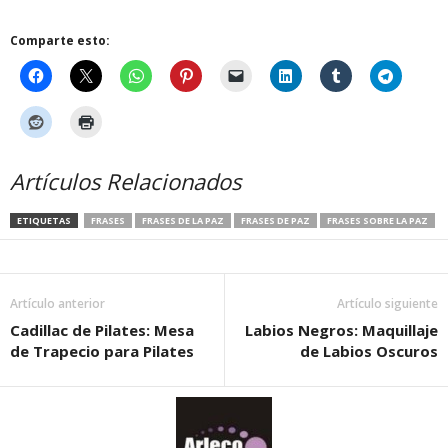
Comparte esto:
Artículos Relacionados
ETIQUETAS
FRASES
FRASES DE LA PAZ
FRASES DE PAZ
FRASES SOBRE LA PAZ
Artículo anterior
Artículo siguiente
Cadillac de Pilates: Mesa
Labios Negros: Maquillaje
de Trapecio para Pilates
de Labios Oscuros