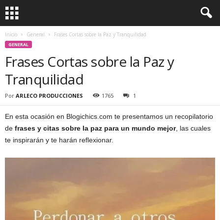
Inicio
General
Frases Cortas sobre la Paz y Tranquilidad
GENERAL
Frases Cortas sobre la Paz y
Tranquilidad
Por
ARLECO PRODUCCIONES
1765
1
En esta ocasión en Blogichics.com te presentamos un recopilatorio
de
frases y citas sobre la paz para un mundo mejor
, las cuales
te inspirarán y te harán reflexionar.