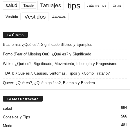
tips
Tatuajes
salud
Uñas
tratamientos
Tatuaje
Vestidos
Zapatos
Vestido
Lo Último
Blasfemia: ¿Qué es?, Significado Bíblico y Ejemplos
Fomo (Fear of Missing Out): ¿Qué es? y Significado
Woke: ¿Qué es?, Significado, Movimiento, Ideología y Progresismo
TDAH: ¿Qué es?, Causas, Síntomas, Tipos y ¿Cómo Tratarlo?
Queer: ¿Qué es?, ¿Qué significa?, Ejemplo y Bandera
Lo Más Destacado
894
salud
566
Consejos y Tips
481
Moda