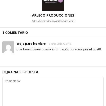
ARLECO PRODUCCIONES
https://www.arlecoproducciones.com
1 COMENTARIO
traje para hombre
6 junio 2016 At 9:40
que bonito! muy buena información! gracias por el post!!
DEJA UNA RESPUESTA