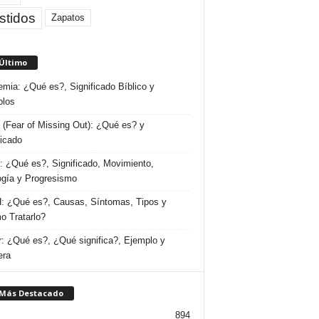
stidos
Zapatos
 Último
emia: ¿Qué es?, Significado Bíblico y
plos
(Fear of Missing Out): ¿Qué es? y
ficado
 ¿Qué es?, Significado, Movimiento,
ogía y Progresismo
 ¿Qué es?, Causas, Síntomas, Tipos y
 Tratarlo?
: ¿Qué es?, ¿Qué significa?, Ejemplo y
era
 Más Destacado
894