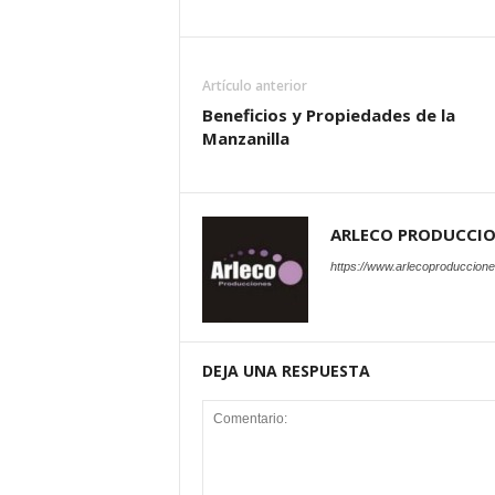
Artículo anterior
Beneficios y Propiedades de la
Manzanilla
ARLECO PRODUCCI
https://www.arlecoproduccion
DEJA UNA RESPUESTA