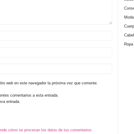
Conse
Moda
Cuer
Cabel
Ropa
sitio web en este navegador la próxima vez que comente.
ientes comentarios a esta entrada.
eva entrada.
nde cómo se procesan los datos de tus comentarios.