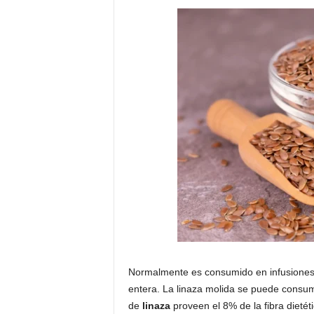
Normalmente es consumido en infusiones, 
entera. La linaza molida se puede consum
de
linaza
proveen el 8% de la fibra dieté