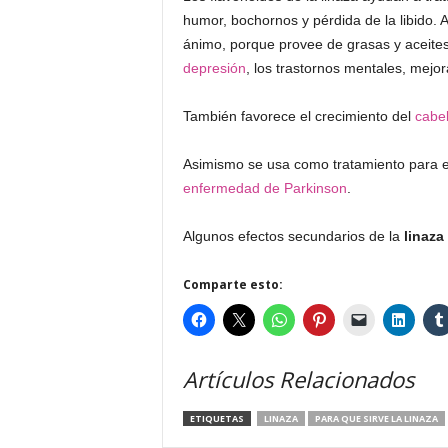
humor, bochornos y pérdida de la libido.
ánimo, porque provee de grasas y aceites
depresión
, los trastornos mentales, mejor
También favorece el crecimiento del
cabel
Asimismo se usa como tratamiento para el 
enfermedad de Parkinson
.
Algunos efectos secundarios de la
linaza
Comparte esto:
Artículos Relacionados
ETIQUETAS
LINAZA
PARA QUE SIRVE LA LINAZA