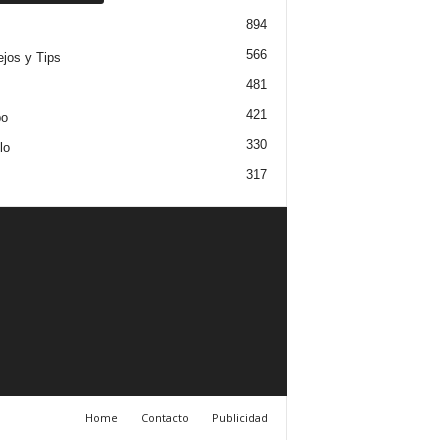
894
566
jos y Tips
481
421
po
330
lo
317
Home
Contacto
Publicidad