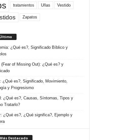
ps
Uñas
Vestido
tratamientos
stidos
Zapatos
 Último
emia: ¿Qué es?, Significado Bíblico y
plos
(Fear of Missing Out): ¿Qué es? y
ficado
 ¿Qué es?, Significado, Movimiento,
ogía y Progresismo
 ¿Qué es?, Causas, Síntomas, Tipos y
 Tratarlo?
: ¿Qué es?, ¿Qué significa?, Ejemplo y
era
 Más Destacado