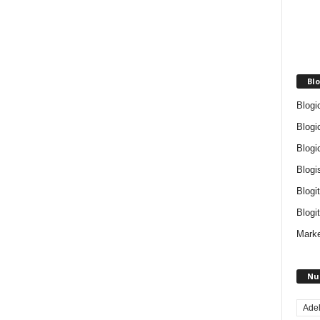
Blo
Blogi
Blogi
Blogi
Blogi
Blogi
Blogit
Marke
Nu
Ade