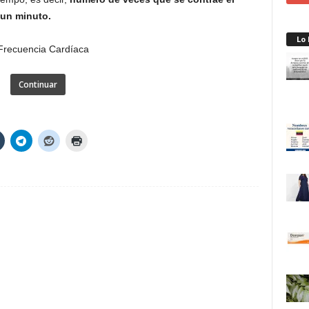
un minuto.
Lo
Continuar