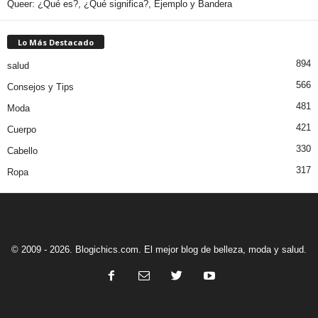
Queer: ¿Qué es?, ¿Qué significa?, Ejemplo y Bandera
Lo Más Destacado
894
salud
566
Consejos y Tips
481
Moda
421
Cuerpo
330
Cabello
317
Ropa
© 2009 - 2026. Blogichics.com. El mejor blog de belleza, moda y salud.