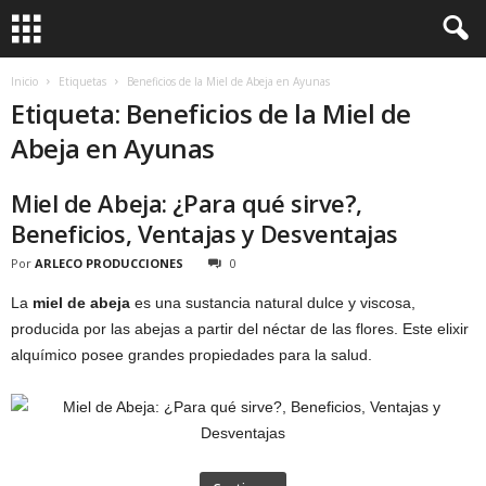
Inicio
Etiquetas
Beneficios de la Miel de Abeja en Ayunas
Etiqueta: Beneficios de la Miel de
Abeja en Ayunas
Miel de Abeja: ¿Para qué sirve?,
Beneficios, Ventajas y Desventajas
Por
ARLECO PRODUCCIONES
0
La
miel de abeja
es una sustancia natural dulce y viscosa,
producida por las abejas a partir del néctar de las flores. Este elixir
alquímico posee grandes propiedades para la salud.