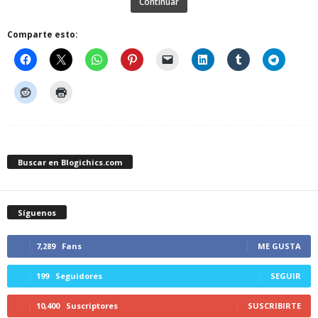
Continuar
Comparte esto:
Buscar en Blogichics.com
Síguenos
7,289
Fans
ME GUSTA
199
Seguidores
SEGUIR
10,400
Suscriptores
SUSCRIBIRTE