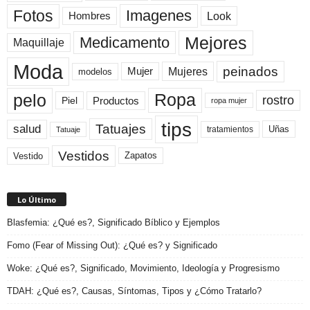
Fotos
Imagenes
Look
Hombres
Mejores
Medicamento
Maquillaje
Moda
peinados
Mujeres
Mujer
modelos
pelo
Ropa
rostro
Productos
Piel
ropa mujer
tips
Tatuajes
salud
Uñas
tratamientos
Tatuaje
Vestidos
Zapatos
Vestido
Lo Último
Blasfemia: ¿Qué es?, Significado Bíblico y Ejemplos
Fomo (Fear of Missing Out): ¿Qué es? y Significado
Woke: ¿Qué es?, Significado, Movimiento, Ideología y Progresismo
TDAH: ¿Qué es?, Causas, Síntomas, Tipos y ¿Cómo Tratarlo?