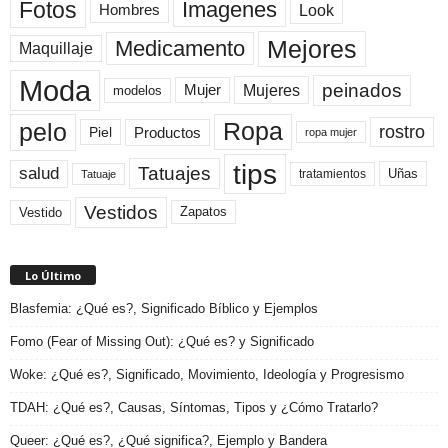
Fotos
Imagenes
Look
Hombres
Mejores
Medicamento
Maquillaje
Moda
peinados
Mujeres
Mujer
modelos
pelo
Ropa
rostro
Productos
Piel
ropa mujer
tips
Tatuajes
salud
Uñas
tratamientos
Tatuaje
Vestidos
Zapatos
Vestido
Lo Último
Blasfemia: ¿Qué es?, Significado Bíblico y Ejemplos
Fomo (Fear of Missing Out): ¿Qué es? y Significado
Woke: ¿Qué es?, Significado, Movimiento, Ideología y Progresismo
TDAH: ¿Qué es?, Causas, Síntomas, Tipos y ¿Cómo Tratarlo?
Queer: ¿Qué es?, ¿Qué significa?, Ejemplo y Bandera