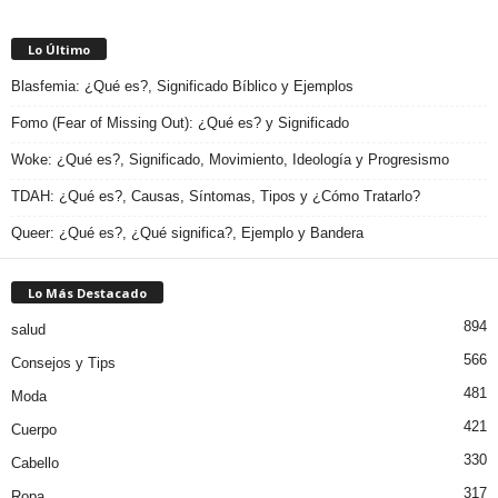
Lo Último
Blasfemia: ¿Qué es?, Significado Bíblico y Ejemplos
Fomo (Fear of Missing Out): ¿Qué es? y Significado
Woke: ¿Qué es?, Significado, Movimiento, Ideología y Progresismo
TDAH: ¿Qué es?, Causas, Síntomas, Tipos y ¿Cómo Tratarlo?
Queer: ¿Qué es?, ¿Qué significa?, Ejemplo y Bandera
Lo Más Destacado
894
salud
566
Consejos y Tips
481
Moda
421
Cuerpo
330
Cabello
317
Ropa