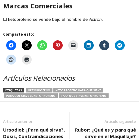
Marcas Comerciales
El ketoprofeno se vende bajo el nombre de
Actron
.
Comparte esto:
Artículos Relacionados
ETIQUETAS
KETOPROFENO
KETOPROFENO PARA QUE SIRVE
PARA QUE SIRVE EL KETOPROFENO
PARA QUE SIRVE KETOPROFENO
Artículo anterior
Artículo siguiente
Ursodiol: ¿Para qué sirve?,
Rubor: ¿Qué es y para qué
Dosis, Contraindicaciones
sirve en el Maquillaje?