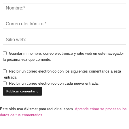
Guardar mi nombre, correo electrónico y sitio web en este navegador
la próxima vez que comente.
Recibir un correo electrónico con los siguientes comentarios a esta
entrada.
Recibir un correo electrónico con cada nueva entrada.
Este sitio usa Akismet para reducir el spam.
Aprende cómo se procesan los
datos de tus comentarios.