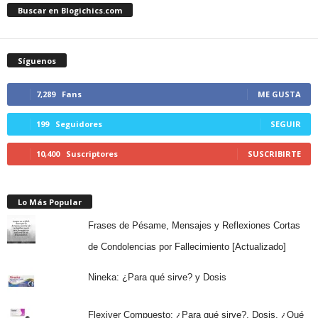
Buscar en Blogichics.com
Síguenos
7,289
Fans
ME GUSTA
199
Seguidores
SEGUIR
10,400
Suscriptores
SUSCRIBIRTE
Lo Más Popular
Frases de Pésame, Mensajes y Reflexiones Cortas
de Condolencias por Fallecimiento [Actualizado]
Nineka: ¿Para qué sirve? y Dosis
Flexiver Compuesto: ¿Para qué sirve?, Dosis, ¿Qué