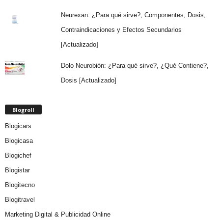
Neurexan: ¿Para qué sirve?, Componentes, Dosis,
Contraindicaciones y Efectos Secundarios
[Actualizado]
Dolo Neurobión: ¿Para qué sirve?, ¿Qué Contiene?,
Dosis [Actualizado]
Blogroll
Blogicars
Blogicasa
Blogichef
Blogistar
Blogitecno
Blogitravel
Marketing Digital & Publicidad Online