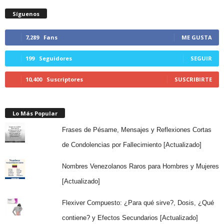
Síguenos
7,289
Fans
ME GUSTA
199
Seguidores
SEGUIR
10,400
Suscriptores
SUSCRIBIRTE
Lo Más Popular
Frases de Pésame, Mensajes y Reflexiones Cortas
de Condolencias por Fallecimiento [Actualizado]
Nombres Venezolanos Raros para Hombres y Mujeres
[Actualizado]
Flexiver Compuesto: ¿Para qué sirve?, Dosis, ¿Qué
contiene? y Efectos Secundarios [Actualizado]