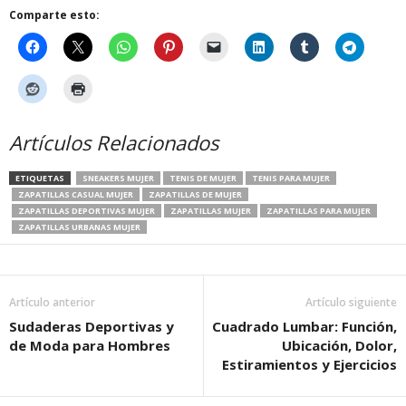
Comparte esto:
Artículos Relacionados
ETIQUETAS
SNEAKERS MUJER
TENIS DE MUJER
TENIS PARA MUJER
ZAPATILLAS CASUAL MUJER
ZAPATILLAS DE MUJER
ZAPATILLAS DEPORTIVAS MUJER
ZAPATILLAS MUJER
ZAPATILLAS PARA MUJER
ZAPATILLAS URBANAS MUJER
Artículo anterior
Artículo siguiente
Sudaderas Deportivas y
Cuadrado Lumbar: Función,
de Moda para Hombres
Ubicación, Dolor,
Estiramientos y Ejercicios