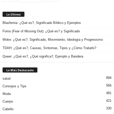
Lo Último
Blasfemia: ¿Qué es?, Significado Bíblico y Ejemplos
Fomo (Fear of Missing Out): ¿Qué es? y Significado
Woke: ¿Qué es?, Significado, Movimiento, Ideología y Progresismo
TDAH: ¿Qué es?, Causas, Síntomas, Tipos y ¿Cómo Tratarlo?
Queer: ¿Qué es?, ¿Qué significa?, Ejemplo y Bandera
Lo Más Destacado
894
salud
566
Consejos y Tips
481
Moda
421
Cuerpo
330
Cabello