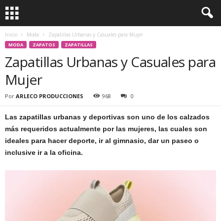
Inicio
Moda
Zapatillas Urbanas y Casuales para Mujer
MODA
ZAPATOS
ZAPATILLAS
Zapatillas Urbanas y Casuales para
Mujer
Por
ARLECO PRODUCCIONES
968
0
Las zapatillas urbanas y deportivas son uno de los calzados
más requeridos actualmente por las mujeres, las cuales son
ideales para hacer deporte, ir al gimnasio, dar un paseo o
inclusive ir a la oficina.