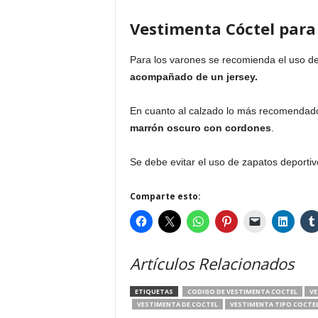
Vestimenta Cóctel par
Para los varones se recomienda el uso d
acompañado de un jersey.
En cuanto al calzado lo más recomendad
marrón oscuro con cordones
.
Se debe evitar el uso de zapatos deportiv
Comparte esto:
Artículos Relacionados
ETIQUETAS
CODIGO DE VESTIMENTA COCTEL
VE
VESTIMENTA DE COCTEL
VESTIMENTA TIPO COCTE