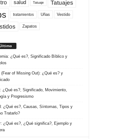
tro
Tatuajes
salud
Tatuaje
ps
Uñas
Vestido
tratamientos
stidos
Zapatos
 Último
emia: ¿Qué es?, Significado Bíblico y
plos
(Fear of Missing Out): ¿Qué es? y
ficado
 ¿Qué es?, Significado, Movimiento,
ogía y Progresismo
 ¿Qué es?, Causas, Síntomas, Tipos y
 Tratarlo?
: ¿Qué es?, ¿Qué significa?, Ejemplo y
era