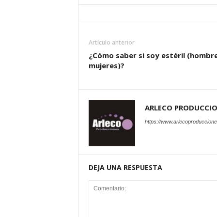
Artículo anterior
¿Cómo saber si soy estéril (hombr
mujeres)?
ARLECO PRODUCCI
https://www.arlecoproduccion
DEJA UNA RESPUESTA