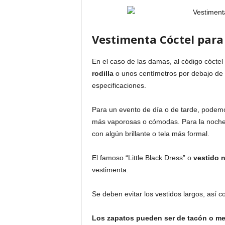
Vestimenta Cóctel para
En el caso de las damas, al código cóctel
rodilla
o unos centímetros por debajo de
especificaciones.
Para un evento de día o de tarde, podemos
más vaporosas o cómodas. Para la noche es
con algún brillante o tela más formal.
El famoso “Little Black Dress” o
vestido 
vestimenta.
Se deben evitar los vestidos largos, así 
Los zapatos pueden ser de tacón o med