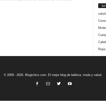
Lo
salud
Conse
Moda
Cuer
Cabel
Ropa
© 2009 - 2026. Blogichics.com. El mejor blog de belleza, moda y salud.