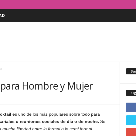
AD
er
Bus
 para Hombre y Mujer
Sí
0
cktail
es uno de los más populares sobre todo para
ariales o reuniones sociales de día o de noche.
Se
mucha libertad entre lo formal o lo semi formal.