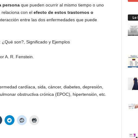
a persona
que pueden ocurrir al mismo tiempo o uno
 relaciona con el
efecto de estos trastornos o
Lo
 interacción entre las dos enfermedades que puede
r A. R. Fenstein.
rmedad cardíaca, sida, cáncer, diabetes, depresión,
ulmonar obstructiva crónica (EPOC), hipertensión, etc.