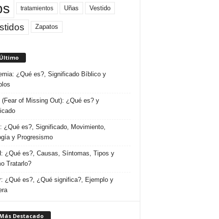
ps
Uñas
Vestido
tratamientos
stidos
Zapatos
 Último
emia: ¿Qué es?, Significado Bíblico y
plos
(Fear of Missing Out): ¿Qué es? y
ficado
 ¿Qué es?, Significado, Movimiento,
ogía y Progresismo
 ¿Qué es?, Causas, Síntomas, Tipos y
 Tratarlo?
: ¿Qué es?, ¿Qué significa?, Ejemplo y
era
 Más Destacado