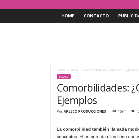
HOME
CONTACTO
PUBLICID
Inicio
salud
Comorbilidades: ¿Qué son?, Significad
SALUD
Comorbilidades: ¿Q
Ejemplos
Por
ARLECO PRODUCCIONES
1594
La
comorbilidad también llamada morb
conceptos. El primero de ellos tiene que 