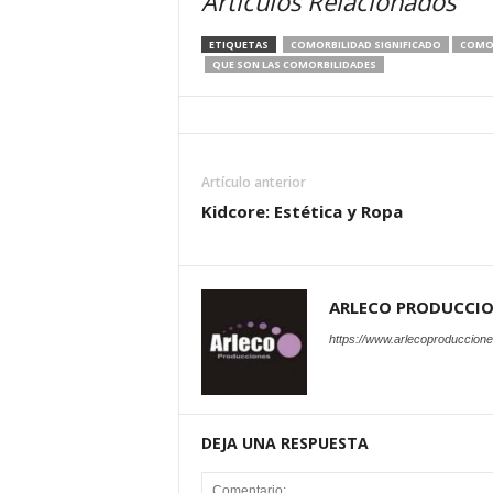
Artículos Relacionados
ETIQUETAS
COMORBILIDAD SIGNIFICADO
COMOR
QUE SON LAS COMORBILIDADES
Artículo anterior
Kidcore: Estética y Ropa
ARLECO PRODUCCI
https://www.arlecoproduccion
DEJA UNA RESPUESTA