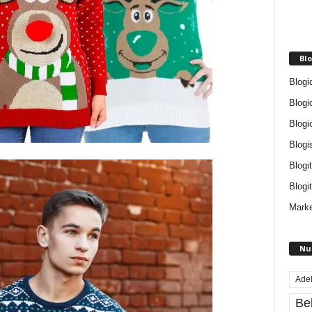
Blo
Blogi
Blogi
Blogi
Blogi
Blogi
Blogit
Marke
Nu
Ade
Be