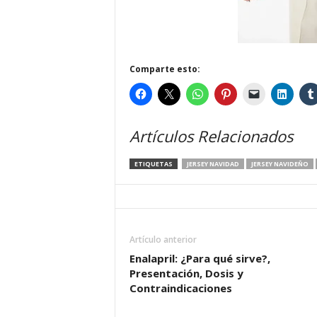
Comparte esto:
Artículos Relacionados
ETIQUETAS
JERSEY NAVIDAD
JERSEY NAVIDEÑO
Artículo anterior
Enalapril: ¿Para qué sirve?,
Presentación, Dosis y
Contraindicaciones