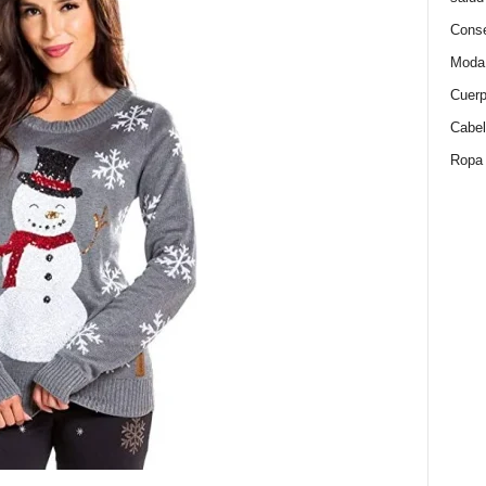
Conse
Moda
Cuer
Cabel
Ropa