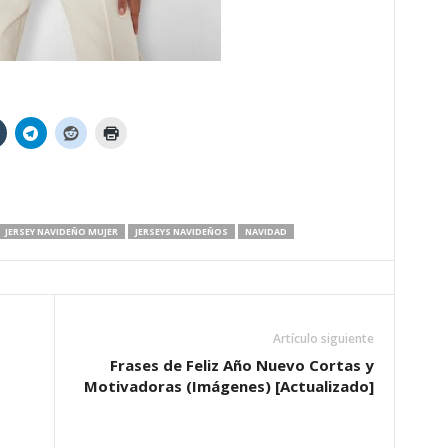
JERSEY NAVIDEÑO MUJER
JERSEYS NAVIDEÑOS
NAVIDAD
Artículo siguiente
Frases de Feliz Año Nuevo Cortas y
Motivadoras (Imágenes) [Actualizado]