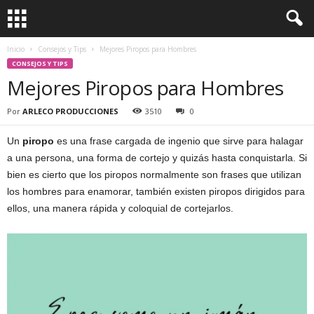
Inicio
Consejos y Tips
Mejores Piropos para Hombres
CONSEJOS Y TIPS
Mejores Piropos para Hombres
Por
ARLECO PRODUCCIONES
3510
0
Un
piropo
es una frase cargada de ingenio que sirve para halagar
a una persona, una forma de cortejo y quizás hasta conquistarla. Si
bien es cierto que los piropos normalmente son frases que utilizan
los hombres para enamorar, también existen piropos dirigidos para
ellos, una manera rápida y coloquial de cortejarlos.