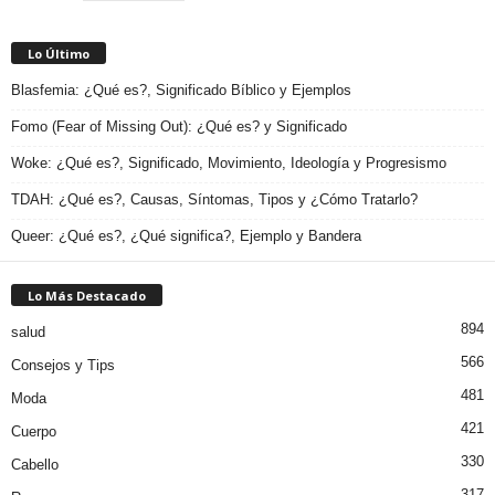
Lo Último
Blasfemia: ¿Qué es?, Significado Bíblico y Ejemplos
Fomo (Fear of Missing Out): ¿Qué es? y Significado
Woke: ¿Qué es?, Significado, Movimiento, Ideología y Progresismo
TDAH: ¿Qué es?, Causas, Síntomas, Tipos y ¿Cómo Tratarlo?
Queer: ¿Qué es?, ¿Qué significa?, Ejemplo y Bandera
Lo Más Destacado
894
salud
566
Consejos y Tips
481
Moda
421
Cuerpo
330
Cabello
317