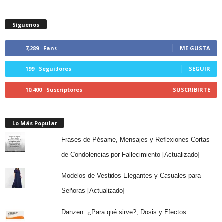
Síguenos
7,289
Fans
ME GUSTA
199
Seguidores
SEGUIR
10,400
Suscriptores
SUSCRIBIRTE
Lo Más Popular
Frases de Pésame, Mensajes y Reflexiones Cortas
de Condolencias por Fallecimiento [Actualizado]
Modelos de Vestidos Elegantes y Casuales para
Señoras [Actualizado]
Danzen: ¿Para qué sirve?, Dosis y Efectos