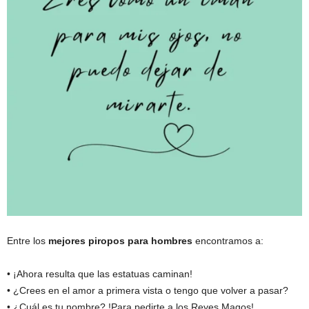
Entre los
mejores piropos para hombres
encontramos a:
• ¡Ahora resulta que las estatuas caminan!
• ¿Crees en el amor a primera vista o tengo que volver a pasar?
• ¿Cuál es tu nombre? !Para pedirte a los Reyes Magos!