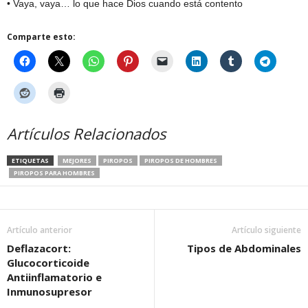
• Vaya, vaya… lo que hace Dios cuando está contento
Comparte esto:
Artículos Relacionados
ETIQUETAS
MEJORES
PIROPOS
PIROPOS DE HOMBRES
PIROPOS PARA HOMBRES
Artículo anterior
Artículo siguiente
Deflazacort:
Tipos de Abdominales
Glucocorticoide
Antiinflamatorio e
Inmunosupresor