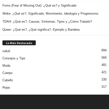
Fomo (Fear of Missing Out): ¿Qué es? y Significado
Woke: ¿Qué es?, Significado, Movimiento, Ideología y Progresismo
TDAH: ¿Qué es?, Causas, Síntomas, Tipos y ¿Cómo Tratarlo?
Queer: ¿Qué es?, ¿Qué significa?, Ejemplo y Bandera
Lo Más Destacado
894
salud
566
Consejos y Tips
481
Moda
421
Cuerpo
330
Cabello
317
Ropa