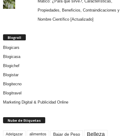
Matico: ¿Para qué sirve?, Características,
Propiedades, Beneficios, Contraindicaciones y
Nombre Científico [Actualizado]
Blogroll
Blogicars
Blogicasa
Blogichef
Blogistar
Blogitecno
Blogitravel
Marketing Digital & Publicidad Online
Nube de Etiquetas
Belleza
Bajar de Peso
Adelgazar
alimentos