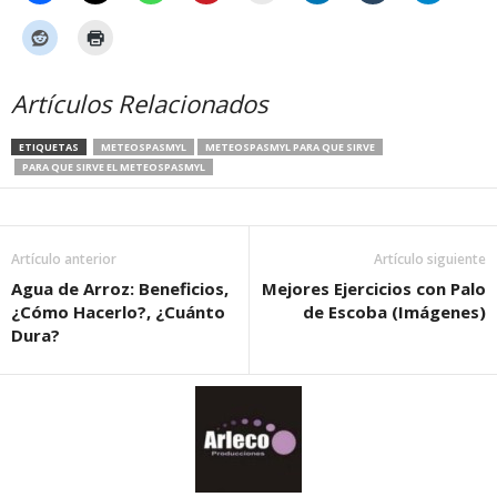
Artículos Relacionados
ETIQUETAS
METEOSPASMYL
METEOSPASMYL PARA QUE SIRVE
PARA QUE SIRVE EL METEOSPASMYL
Artículo anterior
Artículo siguiente
Agua de Arroz: Beneficios,
Mejores Ejercicios con Palo
¿Cómo Hacerlo?, ¿Cuánto
de Escoba (Imágenes)
Dura?