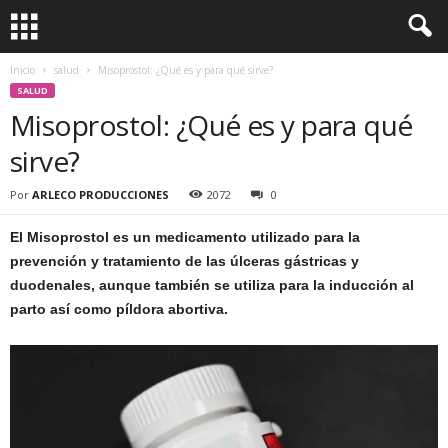
Inicio
salud
Misoprostol: ¿Qué es y para qué sirve?
SALUD
Misoprostol: ¿Qué es y para qué
sirve?
Por
ARLECO PRODUCCIONES
2072
0
El Misoprostol es un medicamento utilizado para la
prevención y tratamiento de las úlceras gástricas y
duodenales, aunque también se utiliza para la inducción al
parto así como píldora abortiva.