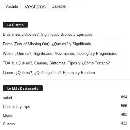
Vestidos
Zapatos
Vestido
Lo Último
Blasfemia: ¿Qué es?, Significado Bíblico y Ejemplos
Fomo (Fear of Missing Out): ¿Qué es? y Significado
Woke: ¿Qué es?, Significado, Movimiento, Ideología y Progresismo
TDAH: ¿Qué es?, Causas, Síntomas, Tipos y ¿Cómo Tratarlo?
Queer: ¿Qué es?, ¿Qué significa?, Ejemplo y Bandera
Lo Más Destacado
894
salud
566
Consejos y Tips
481
Moda
421
Cuerpo