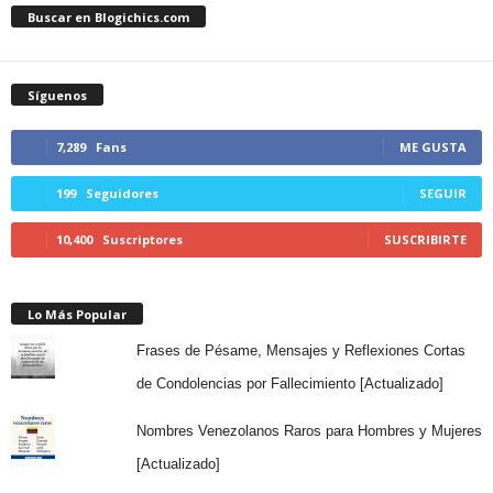
Buscar en Blogichics.com
Síguenos
7,289
Fans
ME GUSTA
199
Seguidores
SEGUIR
10,400
Suscriptores
SUSCRIBIRTE
Lo Más Popular
Frases de Pésame, Mensajes y Reflexiones Cortas
de Condolencias por Fallecimiento [Actualizado]
Nombres Venezolanos Raros para Hombres y Mujeres
[Actualizado]