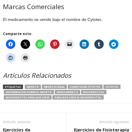
Marcas Comerciales
El medicamento se vende bajo el nombre de Cytotec.
Comparte esto:
Artículos Relacionados
ETIQUETAS
ABORTO
ABORTO LEGAL
COMO USAR CYTOTEC
CYTOTEC
INFORMACION SOBRE EL ABORTO
MEDICAMENTO
MISOPROSTOL
MISOPROSTOL PARA QUE SIRVE
PARA QUE SIRVE EL MISOPROSTOL
Artículo anterior
Artículo siguiente
Ejercicios de
Ejercicios de Fisioterapia