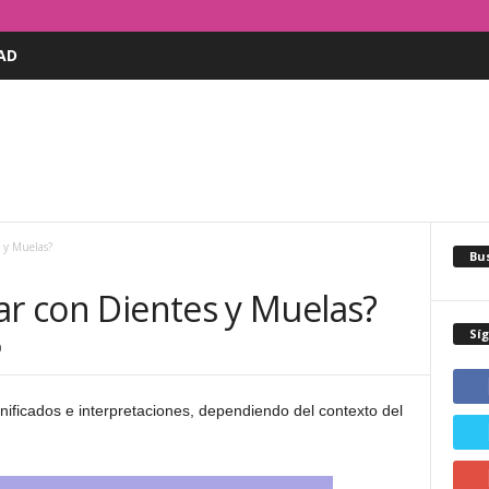
AD
 y Muelas?
Bus
ar con Dientes y Muelas?
Sí
0
nificados e interpretaciones, dependiendo del contexto del