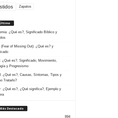
stidos
Zapatos
 Último
emia: ¿Qué es?, Significado Bíblico y
plos
(Fear of Missing Out): ¿Qué es? y
ficado
 ¿Qué es?, Significado, Movimiento,
ogía y Progresismo
 ¿Qué es?, Causas, Síntomas, Tipos y
 Tratarlo?
: ¿Qué es?, ¿Qué significa?, Ejemplo y
era
 Más Destacado
894