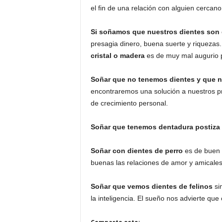
el fin de una relación con alguien cercano
Si soñamos que nuestros dientes son d
presagia dinero, buena suerte y riquezas.
cristal o madera
es de muy mal augurio p
Soñar que no tenemos dientes y que no
encontraremos una solución a nuestros p
de crecimiento personal.
Soñar que tenemos dentadura postiza
Soñar con dientes de perro
es de buen a
buenas las relaciones de amor y amicales
Soñar que vemos dientes de felinos
sim
la inteligencia. El sueño nos advierte q