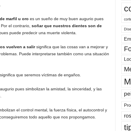
.
c
e marfil u oro
es un sueño de muy buen augurio pues
cort
 Por el contrario,
soñar que nuestros dientes son de
Dis
ues puede predecir una muerte violenta.
Em
s vuelven a salir
significa que las cosas van a mejorar y
Fo
roblemas. Puede interpretarse también como una situación
Lo
Me
significa que seremos víctimas de engaños.
M
ugurio pues simbolizan la amistad, la sinceridad, y las
pe
.
Pro
bolizan el control mental, la fuerza física, el autocontrol y
ros
ue conseguiremos todo aquello que nos propongamos.
ti