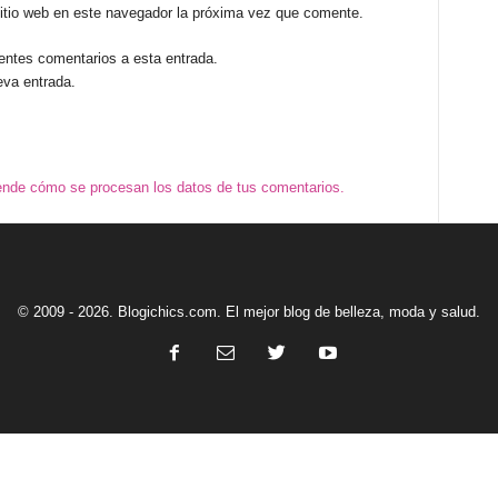
sitio web en este navegador la próxima vez que comente.
ientes comentarios a esta entrada.
eva entrada.
nde cómo se procesan los datos de tus comentarios.
© 2009 - 2026. Blogichics.com. El mejor blog de belleza, moda y salud.