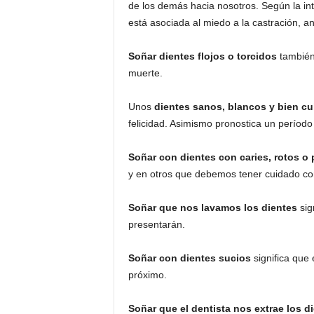
de los demás hacia nosotros. Según la int
está asociada al miedo a la castración, a
Soñar dientes flojos o torcidos
también
muerte.
Unos
dientes sanos, blancos y bien c
felicidad. Asimismo pronostica un período
Soñar con dientes con caries, rotos o
y en otros que debemos tener cuidado con
Soñar que nos lavamos los dientes
sig
presentarán.
Soñar con dientes sucios
significa que
próximo.
Soñar que el dentista nos extrae los d