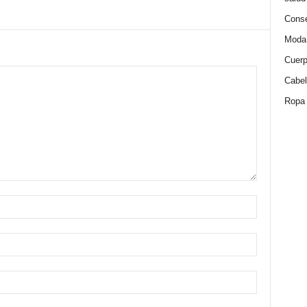
Conse
Moda
Cuer
Cabel
Ropa