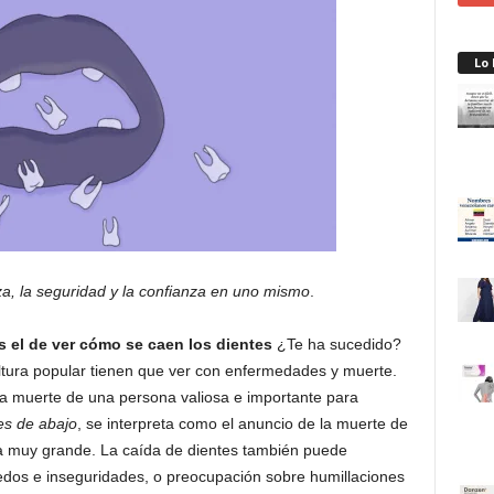
Lo
za, la seguridad y la confianza en uno mismo
.
s el de ver cómo se caen los dientes
¿Te ha sucedido?
ltura popular tienen que ver con enfermedades y muerte.
la muerte de una persona valiosa e importante para
es de abajo
, se interpreta como el anuncio de la muerte de
a muy grande. La caída de dientes también puede
miedos e inseguridades, o preocupación sobre humillaciones