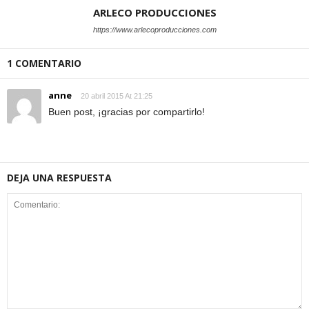
ARLECO PRODUCCIONES
https://www.arlecoproducciones.com
1 COMENTARIO
anne
20 abril 2015 At 21:25
Buen post, ¡gracias por compartirlo!
DEJA UNA RESPUESTA