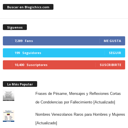
Buscar en Blogichics.com
Síguenos
7,289
Fans
ME GUSTA
199
Seguidores
SEGUIR
10,400
Suscriptores
SUSCRIBIRTE
Lo Más Popular
Frases de Pésame, Mensajes y Reflexiones Cortas
de Condolencias por Fallecimiento [Actualizado]
Nombres Venezolanos Raros para Hombres y Mujeres
[Actualizado]