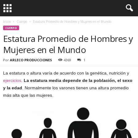
Inicio
Cuerpo
Estatura Promedio de Hombres y Mujeres en el Mundo
CUERPO
Estatura Promedio de Hombres y
Mujeres en el Mundo
Por
ARLECO PRODUCCIONES
4369
1
La estatura o altura varía de acuerdo con la genética, nutrición y
ejercicios
.
La estatura media depende de la población, el sexo
y la edad
. Normalmente los varones tienen una altura promedio
más alta que las mujeres.