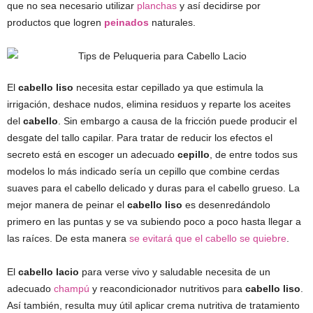
que no sea necesario utilizar
planchas
y así decidirse por
productos que logren
peinados
naturales.
El
cabello liso
necesita estar cepillado ya que estimula la
irrigación, deshace nudos, elimina residuos y reparte los aceites
del
cabello
. Sin embargo a causa de la fricción puede producir el
desgate del tallo capilar. Para tratar de reducir los efectos el
secreto está en escoger un adecuado
cepillo
, de entre todos sus
modelos lo más indicado sería un cepillo que combine cerdas
suaves para el cabello delicado y duras para el cabello grueso. La
mejor manera de peinar el
cabello liso
es desenredándolo
primero en las puntas y se va subiendo poco a poco hasta llegar a
las raíces. De esta manera
se evitará que el cabello se quiebre
.
El
cabello lacio
para verse vivo y saludable necesita de un
adecuado
champú
y reacondicionador nutritivos para
cabello liso
.
Así también, resulta muy útil aplicar crema nutritiva de tratamiento