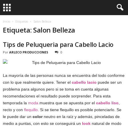
Inicio
Etiquetas
Salon Belleza
Etiqueta: Salon Belleza
Tips de Peluqueria para Cabello Lacio
Por
ARLECO PRODUCCIONES
0
La mayoría de las personas nunca se encuentra del todo conforme
con lo que realmente quiere. Tener el
cabello lacio
puede ser un
problema para algunos pero si se toma en cuenta algunas
recomendaciones el resultado puede sorprender. Para esta
temporada la
moda
muestra que se apuesta por el
cabello liso
,
recto y con
flequillo
. Si se tiene flequillo es posible potenciarlo. Se
le puede dar un
color
neutro en la raíz y además, pinceladas de
medio a puntas, con esto se conseguirá un
look
natural de modo