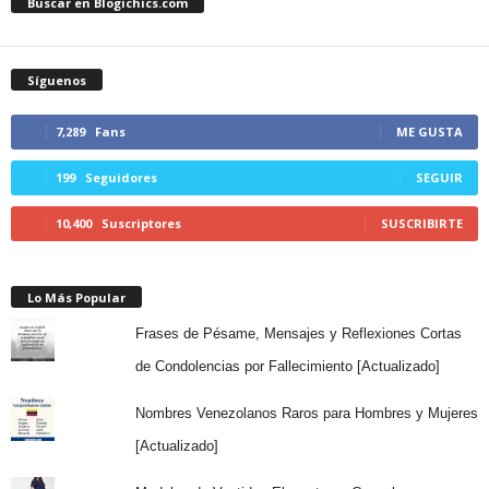
Buscar en Blogichics.com
Síguenos
7,289
Fans
ME GUSTA
199
Seguidores
SEGUIR
10,400
Suscriptores
SUSCRIBIRTE
Lo Más Popular
Frases de Pésame, Mensajes y Reflexiones Cortas
de Condolencias por Fallecimiento [Actualizado]
Nombres Venezolanos Raros para Hombres y Mujeres
[Actualizado]