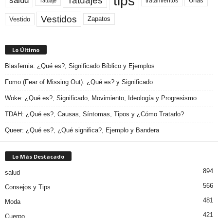
tips
Tatuajes
salud
Uñas
tratamientos
Tatuaje
Vestidos
Zapatos
Vestido
Lo Último
Blasfemia: ¿Qué es?, Significado Bíblico y Ejemplos
Fomo (Fear of Missing Out): ¿Qué es? y Significado
Woke: ¿Qué es?, Significado, Movimiento, Ideología y Progresismo
TDAH: ¿Qué es?, Causas, Síntomas, Tipos y ¿Cómo Tratarlo?
Queer: ¿Qué es?, ¿Qué significa?, Ejemplo y Bandera
Lo Más Destacado
894
salud
566
Consejos y Tips
481
Moda
421
Cuerpo