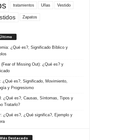
ps
Uñas
Vestido
tratamientos
stidos
Zapatos
 Último
emia: ¿Qué es?, Significado Bíblico y
plos
(Fear of Missing Out): ¿Qué es? y
ficado
 ¿Qué es?, Significado, Movimiento,
ogía y Progresismo
 ¿Qué es?, Causas, Síntomas, Tipos y
 Tratarlo?
: ¿Qué es?, ¿Qué significa?, Ejemplo y
era
 Más Destacado