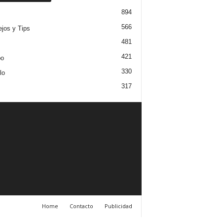
894
566
jos y Tips
481
421
po
330
lo
317
Home
Contacto
Publicidad