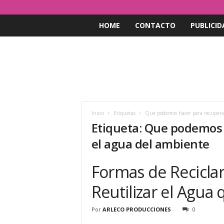
HOME
CONTACTO
PUBLICID
Inicio
Etiquetas
Que podemos hacer para recuperar 
Etiqueta: Que podemos h
el agua del ambiente
Formas de Recicla
Reutilizar el Agua
Por
ARLECO PRODUCCIONES
0