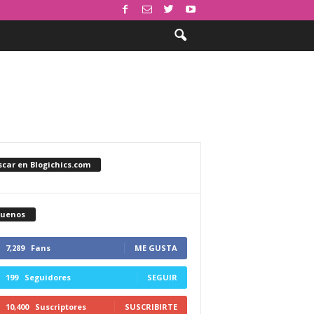
car en Blogichics.com
guenos
7,289
Fans
ME GUSTA
199
Seguidores
SEGUIR
10,400
Suscriptores
SUSCRIBIRTE