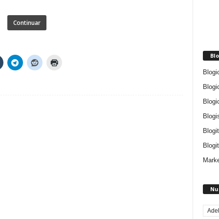
Continuar
Blo
Blogi
Blogi
Blogi
Blogi
Blogi
Blogit
Marke
Nu
Ade