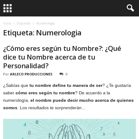
Inicio
Etiquetas
Numerologia
Etiqueta: Numerologia
¿Cómo eres según tu Nombre?: ¿Qué
dice tu Nombre acerca de tu
Personalidad?
Por
ARLECO PRODUCCIONES
0
¿Sabías que
tu nombre define tu manera de ser
? ¿Te gustaría
saber
cómo eres según tu nombre
? De acuerdo a la
numerología,
el nombre puede decir mucho acerca de quienes
somos
. Los resultados te sorprenderán…