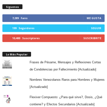
Síguenos
7,289
Fans
ME GUSTA
199
Seguidores
SEGUIR
10,400
Suscriptores
SUSCRIBIRTE
Lo Más Popular
Frases de Pésame, Mensajes y Reflexiones Cortas
de Condolencias por Fallecimiento [Actualizado]
Nombres Venezolanos Raros para Hombres y Mujeres
[Actualizado]
Flexiver Compuesto: ¿Para qué sirve?, Dosis, ¿Qué
contiene? y Efectos Secundarios [Actualizado]