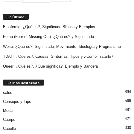
Lo Último
Blasfemia: ¿Qué es?, Significado Bíblico y Ejemplos
Fomo (Fear of Missing Out): ¿Qué es? y Significado
Woke: ¿Qué es?, Significado, Movimiento, Ideología y Progresismo
TDAH: ¿Qué es?, Causas, Síntomas, Tipos y ¿Cómo Tratarlo?
Queer: ¿Qué es?, ¿Qué significa?, Ejemplo y Bandera
Lo Más Destacado
894
salud
566
Consejos y Tips
481
Moda
421
Cuerpo
330
Cabello