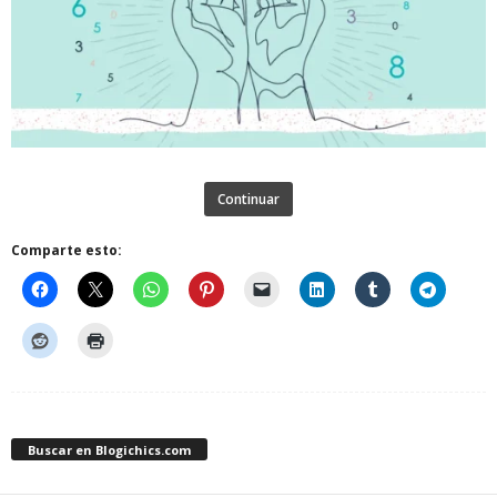
Continuar
Comparte esto:
Buscar en Blogichics.com