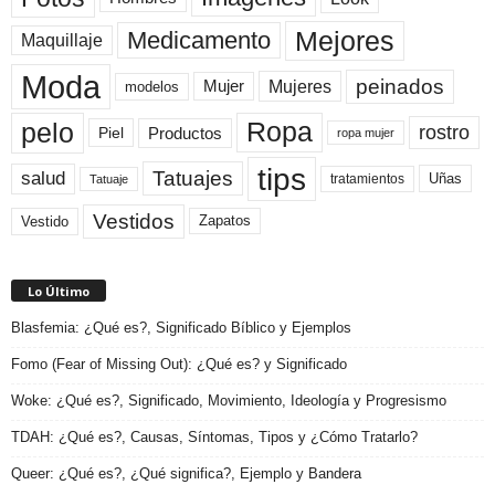
Mejores
Medicamento
Maquillaje
Moda
peinados
Mujeres
Mujer
modelos
pelo
Ropa
rostro
Productos
Piel
ropa mujer
tips
Tatuajes
salud
Uñas
tratamientos
Tatuaje
Vestidos
Zapatos
Vestido
Lo Último
Blasfemia: ¿Qué es?, Significado Bíblico y Ejemplos
Fomo (Fear of Missing Out): ¿Qué es? y Significado
Woke: ¿Qué es?, Significado, Movimiento, Ideología y Progresismo
TDAH: ¿Qué es?, Causas, Síntomas, Tipos y ¿Cómo Tratarlo?
Queer: ¿Qué es?, ¿Qué significa?, Ejemplo y Bandera