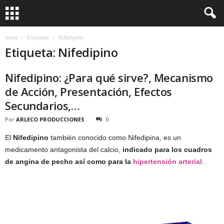
Inicio
Etiquetas
Nifedipino
Etiqueta: Nifedipino
Nifedipino: ¿Para qué sirve?, Mecanismo
de Acción, Presentación, Efectos
Secundarios,…
Por
ARLECO PRODUCCIONES
0
El
Nifedipino
también conocido como Nifedipina, es un
medicamento antagonista del calcio,
indicado para los cuadros
de angina de pecho así como para la
hipertensión arterial
.