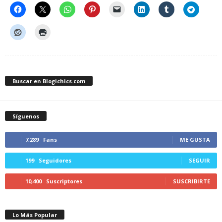
Buscar en Blogichics.com
Síguenos
7,289
Fans
ME GUSTA
199
Seguidores
SEGUIR
10,400
Suscriptores
SUSCRIBIRTE
Lo Más Popular