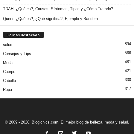
TDAH: ¿Qué es?, Causas, Síntomas, Tipos y ¿Cómo Tratarlo?
Queer: ¿Qué es?, ¿Qué significa?, Ejemplo y Bandera
Lo Más Destacado
894
salud
566
Consejos y Tips
481
Moda
421
Cuerpo
330
Cabello
317
Ropa
© 2009 - 2026. Blogichics.com. El mejor blog de belleza, moda y salud.