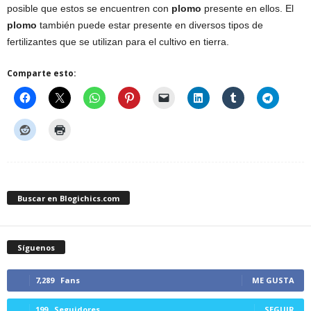
posible que estos se encuentren con
plomo
presente en ellos. El
plomo
también puede estar presente en diversos tipos de
fertilizantes que se utilizan para el cultivo en tierra.
Comparte esto:
Buscar en Blogichics.com
Síguenos
7,289
Fans
ME GUSTA
199
Seguidores
SEGUIR