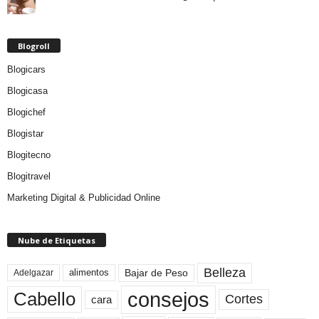
Blogroll
Blogicars
Blogicasa
Blogichef
Blogistar
Blogitecno
Blogitravel
Marketing Digital & Publicidad Online
Nube de Etiquetas
Belleza
Bajar de Peso
Adelgazar
alimentos
consejos
Cabello
Cortes
cara