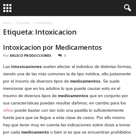
Inicio
Etiquetas
Intoxicacion
Etiqueta: Intoxicacion
Intoxicacion por Medicamentos
Por
ARLECO PRODUCCIONES
0
Las
intoxicaciones
suelen afectar al individuo de distintas formas,
siendo una de las más comunes la de tipo médica, ello justamente
por el insumo de diversos tipos de
medicamentos
. Se suele
mencionar que en los adultos lo que puede causar esto es el
insumo de diversos tipos de
medicamentos
que en conjunto por
sus características puedan resultar dañinos, en cambio para los
niños
puede bastar con tan solo una pastilla lo suficientemente
fuerte para que se llegue a esta clase de casos. Por ello mismo
hay que tener muy en cuenta las indicaciones sobre dosis a tomar
por cada
medicamento
o bien si es que se encuentran prohibidos