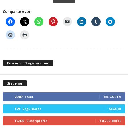
Comparte esto:
Buscar en Blogichics.com
Síguenos
7,289
Fans
ME GUSTA
199
Seguidores
SEGUIR
10,400
Suscriptores
SUSCRIBIRTE