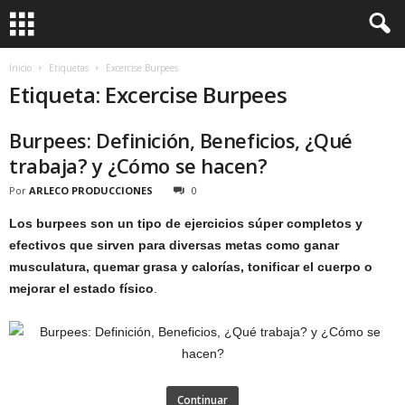
Inicio
Etiquetas
Excercise Burpees
Etiqueta: Excercise Burpees
Burpees: Definición, Beneficios, ¿Qué
trabaja? y ¿Cómo se hacen?
Por
ARLECO PRODUCCIONES
0
Los burpees son un tipo de ejercicios súper completos y
efectivos que sirven para diversas metas como ganar
musculatura, quemar grasa y calorías, tonificar el cuerpo o
mejorar el estado físico
.
Continuar