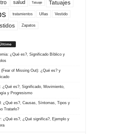
tro
Tatuajes
salud
Tatuaje
ps
Uñas
Vestido
tratamientos
stidos
Zapatos
 Último
emia: ¿Qué es?, Significado Bíblico y
plos
(Fear of Missing Out): ¿Qué es? y
ficado
 ¿Qué es?, Significado, Movimiento,
ogía y Progresismo
 ¿Qué es?, Causas, Síntomas, Tipos y
 Tratarlo?
: ¿Qué es?, ¿Qué significa?, Ejemplo y
era