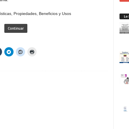
Lo
Continuar