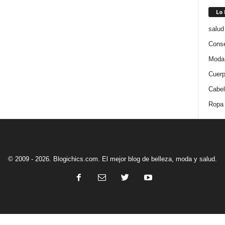
Lo
salud
Conse
Moda
Cuer
Cabel
Ropa
© 2009 - 2026. Blogichics.com. El mejor blog de belleza, moda y salud.