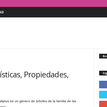
AD
Bus
ísticas, Propiedades,
Sí
ptus es un género de árboles de la familia de las
nia.