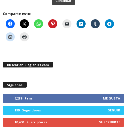
Continuar
Comparte esto:
Buscar en Blogichics.com
Síguenos
7,289
Fans
ME GUSTA
199
Seguidores
SEGUIR
10,400
Suscriptores
SUSCRIBIRTE