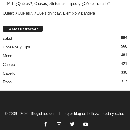
TDAH: ¿Qué es?, Causas, Síntomas, Tipos y ¿Cómo Tratarlo?
Queer: ¿Qué es?, ¿Qué significa?, Ejemplo y Bandera
Lo Más Destacado
894
salud
566
Consejos y Tips
481
Moda
421
Cuerpo
330
Cabello
317
Ropa
© 2009 - 2026. Blogichics.com. El mejor blog de belleza, moda y salud.