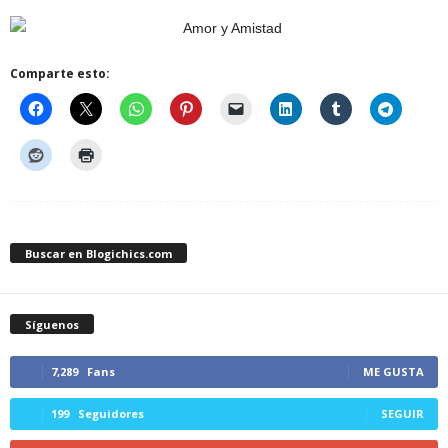
Comparte esto:
Buscar en Blogichics.com
Síguenos
7,289
Fans
ME GUSTA
199
Seguidores
SEGUIR