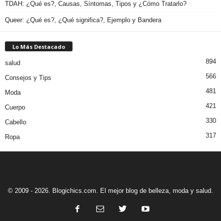
TDAH: ¿Qué es?, Causas, Síntomas, Tipos y ¿Cómo Tratarlo?
Queer: ¿Qué es?, ¿Qué significa?, Ejemplo y Bandera
Lo Más Destacado
894
salud
566
Consejos y Tips
481
Moda
421
Cuerpo
330
Cabello
317
Ropa
© 2009 - 2026. Blogichics.com. El mejor blog de belleza, moda y salud.