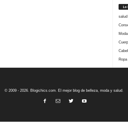
Lo
salud
Conse
Moda
Cuer
Cabel
Ropa
© 2009 - 2026. Blogichics.com. El mejor blog de belleza, moda y salud.