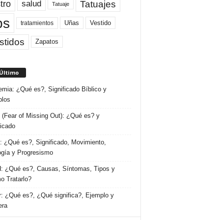
tro
Tatuajes
salud
Tatuaje
ps
Uñas
Vestido
tratamientos
stidos
Zapatos
 Último
emia: ¿Qué es?, Significado Bíblico y
plos
(Fear of Missing Out): ¿Qué es? y
ficado
 ¿Qué es?, Significado, Movimiento,
ogía y Progresismo
 ¿Qué es?, Causas, Síntomas, Tipos y
 Tratarlo?
: ¿Qué es?, ¿Qué significa?, Ejemplo y
era