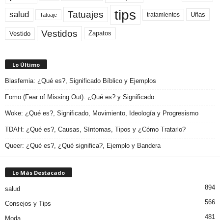
tips
Tatuajes
salud
Uñas
tratamientos
Tatuaje
Vestidos
Zapatos
Vestido
Lo Último
Blasfemia: ¿Qué es?, Significado Bíblico y Ejemplos
Fomo (Fear of Missing Out): ¿Qué es? y Significado
Woke: ¿Qué es?, Significado, Movimiento, Ideología y Progresismo
TDAH: ¿Qué es?, Causas, Síntomas, Tipos y ¿Cómo Tratarlo?
Queer: ¿Qué es?, ¿Qué significa?, Ejemplo y Bandera
Lo Más Destacado
894
salud
566
Consejos y Tips
481
Moda