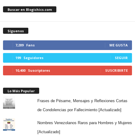
Buscar en Blogichics.com
Síguenos
7,289
Fans
ME GUSTA
199
Seguidores
SEGUIR
10,400
Suscriptores
SUSCRIBIRTE
Lo Más Popular
Frases de Pésame, Mensajes y Reflexiones Cortas
de Condolencias por Fallecimiento [Actualizado]
Nombres Venezolanos Raros para Hombres y Mujeres
[Actualizado]