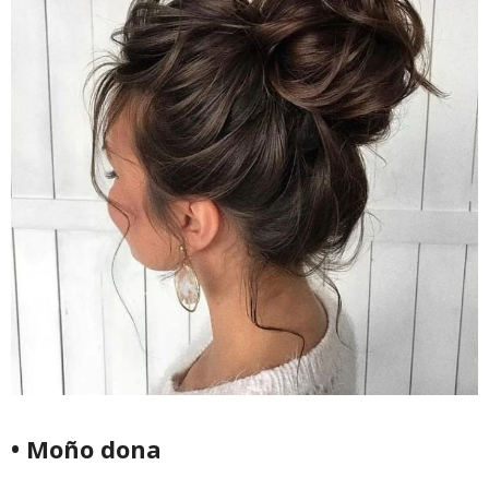
• Moño dona