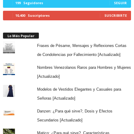
199
Seguidores
SEGUIR
10,400
Suscriptores
SUSCRIBIRTE
Lo Más Popular
Frases de Pésame, Mensajes y Reflexiones Cortas
de Condolencias por Fallecimiento [Actualizado]
Nombres Venezolanos Raros para Hombres y Mujeres
[Actualizado]
Modelos de Vestidos Elegantes y Casuales para
Señoras [Actualizado]
Danzen: ¿Para qué sirve?, Dosis y Efectos
Secundarios [Actualizado]
Matico: ¿Para qué sirve?, Características,