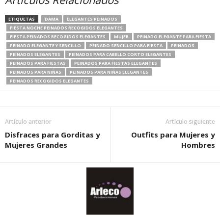
ETIQUETAS
DAMA
ELEGANTES PEINADOS
FIESTA NOCHE PEINADOS RECOGIDOS ELEGANTES
FIESTA PEINADOS RECOGIDOS ELEGANTES
MUJER
PEINADO ELEGANTE PARA FIESTA
PEINADO ELEGANTE Y SENCILLO
PEINADO SENCILLO PARA FIESTA
PEINADOS
PEINADOS ELEGANTES
PEINADOS PARA CABELLO CORTO ELEGANTES
PEINADOS PARA FIESTAS
PEINADOS PARA FIESTAS ELEGANTES
PEINADOS PARA NIÑAS
PEINADOS PARA NIÑAS ELEGANTES
PEINADOS RECOGIDOS ELEGANTES
Artículo anterior
Artículo siguiente
Disfraces para Gorditas y
Outfits para Mujeres y
Mujeres Grandes
Hombres