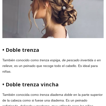
• Doble trenza
También conocido como
trenza espiga, de pescado invertida o en
relieve
, es un peinado que recoge todo el cabello. Es ideal para
niñas.
• Doble trenza vincha
También conocida como
trenza diadema doble
en la parte superior
de la cabeza como si fuese una diadema. Es un peinado
sofisticado, delicado y moderno, muy utilizado para las niñas.