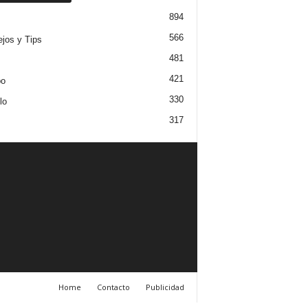
894
566
jos y Tips
481
421
po
330
lo
317
Home
Contacto
Publicidad