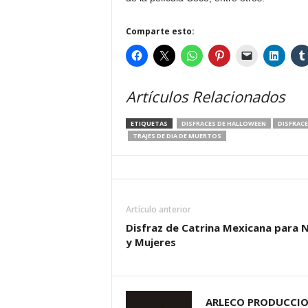
Comparte esto:
Artículos Relacionados
ETIQUETAS
DISFRACES DE HALLOWEEN
DISFRACE
TRAJES DE DIA DE MUERTOS
Artículo anterior
Disfraz de Catrina Mexicana para 
y Mujeres
ARLECO PRODUCCI