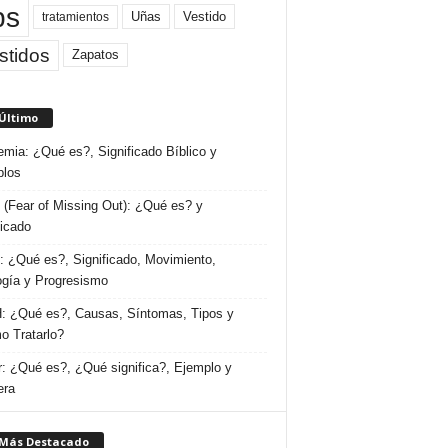
ps
Uñas
Vestido
tratamientos
stidos
Zapatos
 Último
emia: ¿Qué es?, Significado Bíblico y
plos
(Fear of Missing Out): ¿Qué es? y
ficado
 ¿Qué es?, Significado, Movimiento,
ogía y Progresismo
 ¿Qué es?, Causas, Síntomas, Tipos y
 Tratarlo?
: ¿Qué es?, ¿Qué significa?, Ejemplo y
era
 Más Destacado