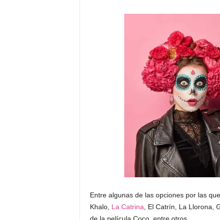
Entre algunas de las opciones por las q
Khalo,
La Catrina
, El Catrín, La Llorona,
de la película Coco, entre otros.