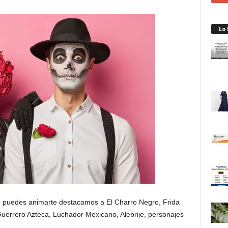
Lo
ue puedes animarte destacamos a El Charro Negro, Frida
 Guerrero Azteca, Luchador Mexicano, Alebrije, personajes