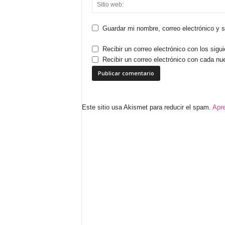
Guardar mi nombre, correo electrónico y 
Recibir un correo electrónico con los sigu
Recibir un correo electrónico con cada nu
Este sitio usa Akismet para reducir el spam.
Apre