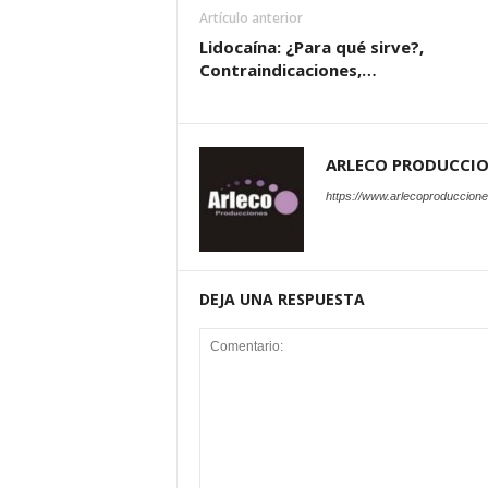
Artículo anterior
Lidocaína: ¿Para qué sirve?,
Contraindicaciones,…
ARLECO PRODUCCI
https://www.arlecoproduccion
DEJA UNA RESPUESTA