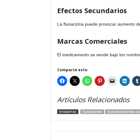
Efectos Secundarios
La flunarizina puede provocar aumento de
Marcas Comerciales
El medicamento se vende bajo los nomb
Comparte esto:
Artículos Relacionados
ETIQUETAS
FLUNARIZINA
FLUNARIZINA PARA QU