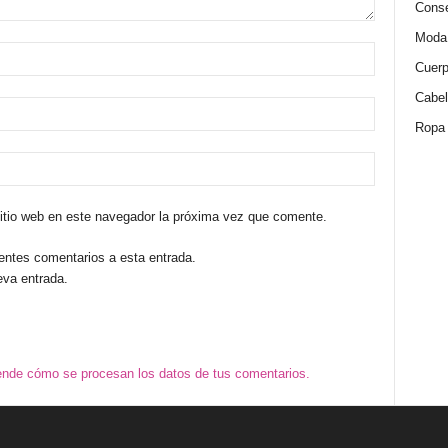
Conse
Moda
Cuer
Cabel
Ropa
sitio web en este navegador la próxima vez que comente.
ientes comentarios a esta entrada.
eva entrada.
nde cómo se procesan los datos de tus comentarios.