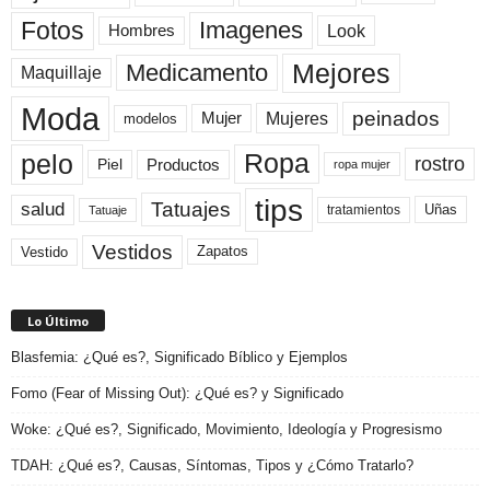
Fotos
Imagenes
Look
Hombres
Mejores
Medicamento
Maquillaje
Moda
peinados
Mujeres
Mujer
modelos
pelo
Ropa
rostro
Productos
Piel
ropa mujer
tips
Tatuajes
salud
Uñas
tratamientos
Tatuaje
Vestidos
Zapatos
Vestido
Lo Último
Blasfemia: ¿Qué es?, Significado Bíblico y Ejemplos
Fomo (Fear of Missing Out): ¿Qué es? y Significado
Woke: ¿Qué es?, Significado, Movimiento, Ideología y Progresismo
TDAH: ¿Qué es?, Causas, Síntomas, Tipos y ¿Cómo Tratarlo?