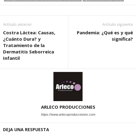
Artículo anterior
Artículo siguiente
Costra Láctea: Causas,
Pandemia: ¿Qué es y qué
¿Cuánto Dura? y
significa?
Tratamiento de la
Dermatitis Seborreica
Infantil
ARLECO PRODUCCIONES
https://www.arlecoproducciones.com
DEJA UNA RESPUESTA