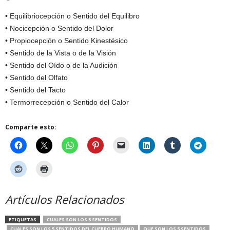
• Equilibriocepción o Sentido del Equilibro
• Nocicepción o Sentido del Dolor
• Propiocepción o Sentido Kinestésico
• Sentido de la Vista o de la Visión
• Sentido del Oído o de la Audición
• Sentido del Olfato
• Sentido del Tacto
• Termorrecepción o Sentido del Calor
Comparte esto:
Artículos Relacionados
ETIQUETAS
CUALES SON LOS 5 SENTIDOS
CUALES SON LOS 5 SENTIDOS DEL CUERPO HUMANO
QUE SON LOS 5 SENTIDOS