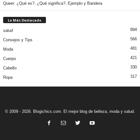
Queer: ¿Qué es?, ¿Qué significa?, Ejemplo y Bandera
Lo Más Destacado
894
salud
566
Consejos y Tips
481
Moda
421
Cuerpo
330
Cabello
317
Ropa
© 2009 - 2026. Blogichics.com. El mejor blog de belleza, moda y salud.