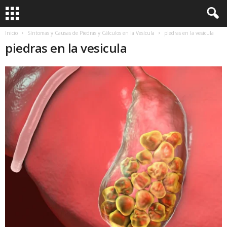
Inicio
Síntomas y Causas de Piedras y Cálculos en la Vesícula
piedras en la vesicula
piedras en la vesicula