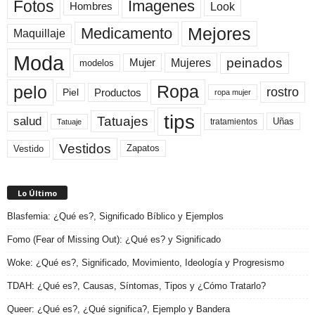
Fotos
Imagenes
Look
Hombres
Mejores
Medicamento
Maquillaje
Moda
peinados
Mujeres
Mujer
modelos
pelo
Ropa
rostro
Productos
Piel
ropa mujer
tips
Tatuajes
salud
Uñas
tratamientos
Tatuaje
Vestidos
Zapatos
Vestido
Lo Último
Blasfemia: ¿Qué es?, Significado Bíblico y Ejemplos
Fomo (Fear of Missing Out): ¿Qué es? y Significado
Woke: ¿Qué es?, Significado, Movimiento, Ideología y Progresismo
TDAH: ¿Qué es?, Causas, Síntomas, Tipos y ¿Cómo Tratarlo?
Queer: ¿Qué es?, ¿Qué significa?, Ejemplo y Bandera