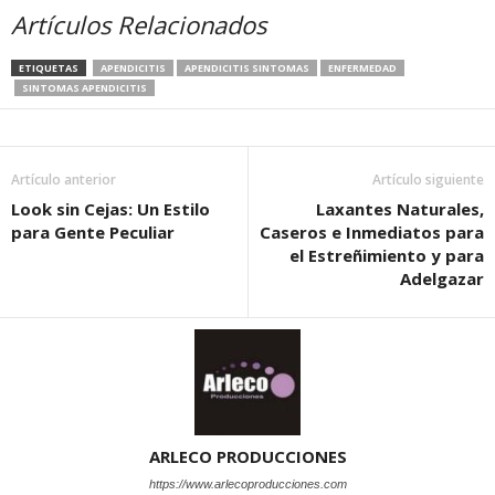
Artículos Relacionados
ETIQUETAS
APENDICITIS
APENDICITIS SINTOMAS
ENFERMEDAD
SINTOMAS APENDICITIS
Artículo anterior
Artículo siguiente
Look sin Cejas: Un Estilo
Laxantes Naturales,
para Gente Peculiar
Caseros e Inmediatos para
el Estreñimiento y para
Adelgazar
ARLECO PRODUCCIONES
https://www.arlecoproducciones.com