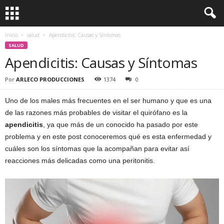
Inicio
salud
Apendicitis: Causas y Síntomas
SALUD
Apendicitis: Causas y Síntomas
Por
ARLECO PRODUCCIONES
1374
0
Uno de los males más frecuentes en el ser humano y que es una
de las razones más probables de visitar el quirófano es la
apendicitis
, ya que más de un conocido ha pasado por este
problema y en este post conoceremos qué es esta enfermedad y
cuáles son los síntomas que la acompañan para evitar así
reacciones más delicadas como una peritonitis.