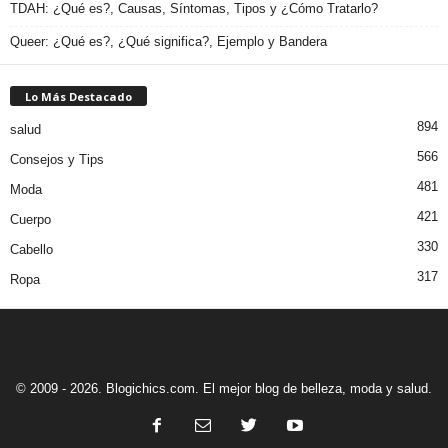
TDAH: ¿Qué es?, Causas, Síntomas, Tipos y ¿Cómo Tratarlo?
Queer: ¿Qué es?, ¿Qué significa?, Ejemplo y Bandera
Lo Más Destacado
894
salud
566
Consejos y Tips
481
Moda
421
Cuerpo
330
Cabello
317
Ropa
© 2009 - 2026. Blogichics.com. El mejor blog de belleza, moda y salud.