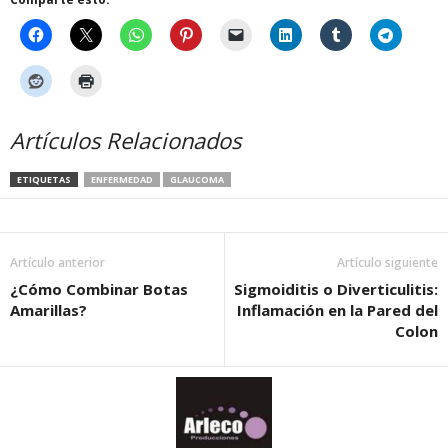
Artículos Relacionados
ETIQUETAS
ENFERMEDAD
GLAUCOMA
Artículo anterior
Artículo siguiente
¿Cómo Combinar Botas
Sigmoiditis o Diverticulitis:
Amarillas?
Inflamación en la Pared del
Colon