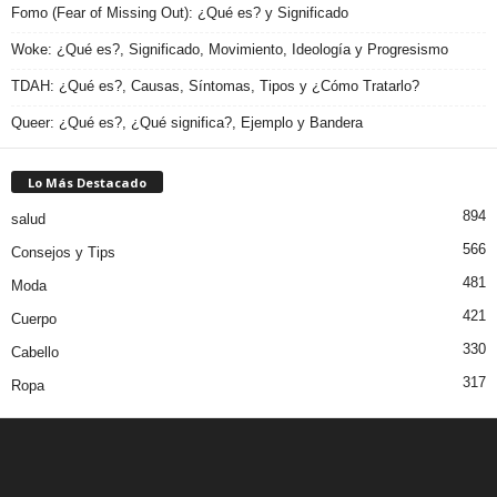
Fomo (Fear of Missing Out): ¿Qué es? y Significado
Woke: ¿Qué es?, Significado, Movimiento, Ideología y Progresismo
TDAH: ¿Qué es?, Causas, Síntomas, Tipos y ¿Cómo Tratarlo?
Queer: ¿Qué es?, ¿Qué significa?, Ejemplo y Bandera
Lo Más Destacado
894
salud
566
Consejos y Tips
481
Moda
421
Cuerpo
330
Cabello
317
Ropa