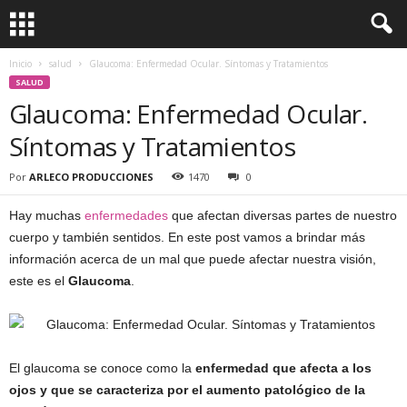
Inicio
salud
Glaucoma: Enfermedad Ocular. Síntomas y Tratamientos
SALUD
Glaucoma: Enfermedad Ocular.
Síntomas y Tratamientos
Por
ARLECO PRODUCCIONES
1470
0
Hay muchas
enfermedades
que afectan diversas partes de nuestro
cuerpo y también sentidos. En este post vamos a brindar más
información acerca de un mal que puede afectar nuestra visión,
este es el
Glaucoma
.
El glaucoma se conoce como la
enfermedad que afecta a los
ojos y que se caracteriza por el aumento patológico de la