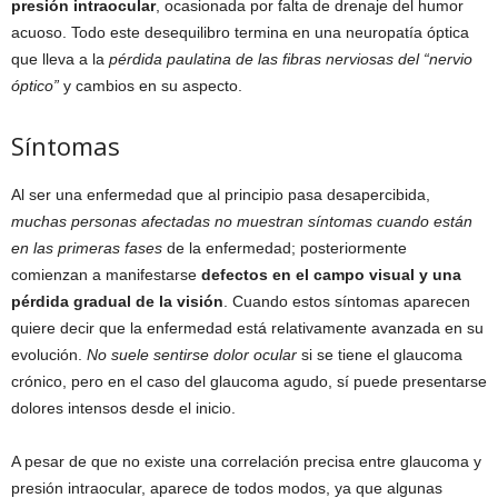
presión intraocular
, ocasionada por falta de drenaje del humor
acuoso. Todo este desequilibro termina en una neuropatía óptica
que lleva a la
pérdida paulatina de las fibras nerviosas del “nervio
óptico”
y cambios en su aspecto.
Síntomas
Al ser una enfermedad que al principio pasa desapercibida,
muchas personas afectadas no muestran síntomas cuando están
en las primeras fases
de la enfermedad; posteriormente
comienzan a manifestarse
defectos en el campo visual y una
pérdida gradual de la visión
. Cuando estos síntomas aparecen
quiere decir que la enfermedad está relativamente avanzada en su
evolución.
No suele sentirse dolor ocular
si se tiene el glaucoma
crónico, pero en el caso del glaucoma agudo, sí puede presentarse
dolores intensos desde el inicio.
A pesar de que no existe una correlación precisa entre glaucoma y
presión intraocular, aparece de todos modos, ya que algunas