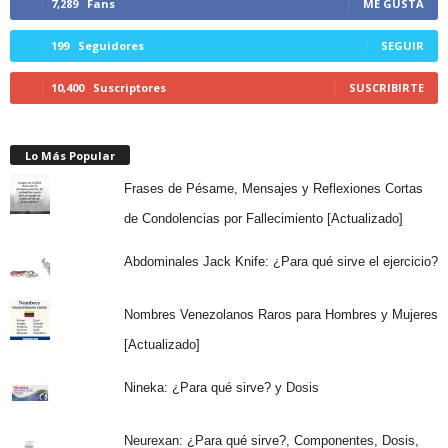
7,289
Fans
ME GUSTA
199
Seguidores
SEGUIR
10,400
Suscriptores
SUSCRIBIRTE
Lo Más Popular
Frases de Pésame, Mensajes y Reflexiones Cortas
de Condolencias por Fallecimiento [Actualizado]
Abdominales Jack Knife: ¿Para qué sirve el ejercicio?
Nombres Venezolanos Raros para Hombres y Mujeres
[Actualizado]
Nineka: ¿Para qué sirve? y Dosis
Neurexan: ¿Para qué sirve?, Componentes, Dosis,