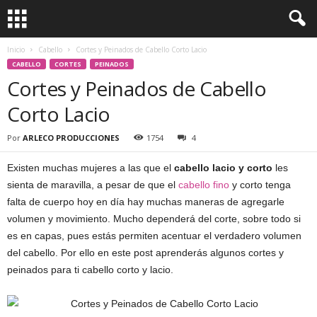
Inicio
Cabello
Cortes y Peinados de Cabello Corto Lacio
CABELLO
CORTES
PEINADOS
Cortes y Peinados de Cabello
Corto Lacio
Por
ARLECO PRODUCCIONES
1754
4
Existen muchas mujeres a las que el
cabello lacio y corto
les
sienta de maravilla, a pesar de que el
cabello fino
y corto tenga
falta de cuerpo hoy en día hay muchas maneras de agregarle
volumen y movimiento. Mucho dependerá del corte, sobre todo si
es en capas, pues estás permiten acentuar el verdadero volumen
del cabello. Por ello en este post aprenderás algunos cortes y
peinados para ti cabello corto y lacio.