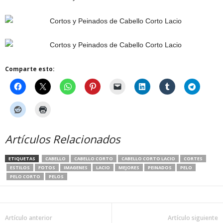
Comparte esto:
Artículos Relacionados
ETIQUETAS
CABELLO
CABELLO CORTO
CABELLO CORTO LACIO
CORTES
ESTILOS
FOTOS
IMAGENES
LACIO
MEJORES
PEINADOS
PELO
PELO CORTO
PELOS
Artículo anterior
Artículo siguiente