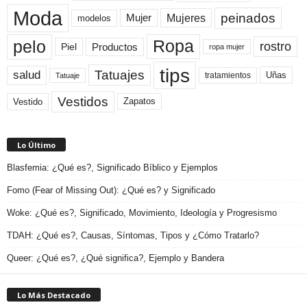
Moda
peinados
Mujeres
Mujer
modelos
pelo
Ropa
rostro
Productos
Piel
ropa mujer
tips
Tatuajes
salud
Uñas
tratamientos
Tatuaje
Vestidos
Zapatos
Vestido
Lo Último
Blasfemia: ¿Qué es?, Significado Bíblico y Ejemplos
Fomo (Fear of Missing Out): ¿Qué es? y Significado
Woke: ¿Qué es?, Significado, Movimiento, Ideología y Progresismo
TDAH: ¿Qué es?, Causas, Síntomas, Tipos y ¿Cómo Tratarlo?
Queer: ¿Qué es?, ¿Qué significa?, Ejemplo y Bandera
Lo Más Destacado