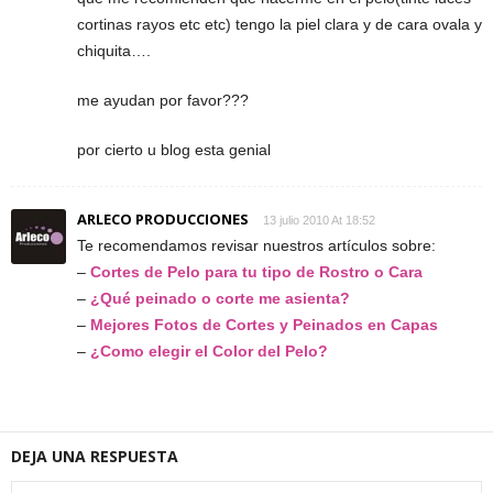
cortinas rayos etc etc) tengo la piel clara y de cara ovala y
chiquita….
me ayudan por favor???
por cierto u blog esta genial
ARLECO PRODUCCIONES
13 julio 2010 At 18:52
Te recomendamos revisar nuestros artículos sobre:
–
Cortes de Pelo para tu tipo de Rostro o Cara
–
¿Qué peinado o corte me asienta?
–
Mejores Fotos de Cortes y Peinados en Capas
–
¿Como elegir el Color del Pelo?
DEJA UNA RESPUESTA