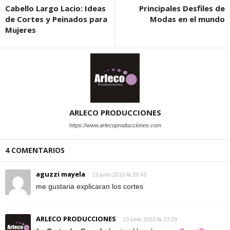
Cabello Largo Lacio: Ideas
Principales Desfiles de
de Cortes y Peinados para
Modas en el mundo
Mujeres
ARLECO PRODUCCIONES
https://www.arlecoproducciones.com
4 COMENTARIOS
aguzzi mayela
13 junio 2010 At 20:43
me gustaria explicaran los cortes
ARLECO PRODUCCIONES
13 junio 2010 At 23:29