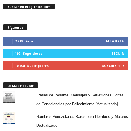
Buscar en Blogichics.com
Síguenos
7,289
Fans
ME GUSTA
199
Seguidores
SEGUIR
10,400
Suscriptores
SUSCRIBIRTE
Lo Más Popular
Frases de Pésame, Mensajes y Reflexiones Cortas
de Condolencias por Fallecimiento [Actualizado]
Nombres Venezolanos Raros para Hombres y Mujeres
[Actualizado]