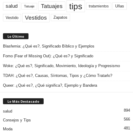
tips
Tatuajes
salud
Uñas
tratamientos
Tatuaje
Vestidos
Zapatos
Vestido
Lo Último
Blasfemia: ¿Qué es?, Significado Bíblico y Ejemplos
Fomo (Fear of Missing Out): ¿Qué es? y Significado
Woke: ¿Qué es?, Significado, Movimiento, Ideología y Progresismo
TDAH: ¿Qué es?, Causas, Síntomas, Tipos y ¿Cómo Tratarlo?
Queer: ¿Qué es?, ¿Qué significa?, Ejemplo y Bandera
Lo Más Destacado
894
salud
566
Consejos y Tips
481
Moda