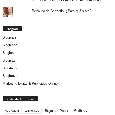
Peróxido de Benzoílo: ¿Para qué sirve?
Blogroll
Blogicars
Blogicasa
Blogichef
Blogistar
Blogitecno
Blogitravel
Marketing Digital & Publicidad Online
Nube de Etiquetas
Belleza
Bajar de Peso
Adelgazar
alimentos