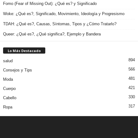
Fomo (Fear of Missing Out): ¿Qué es? y Significado
Woke: ¿Qué es?, Significado, Movimiento, Ideología y Progresismo
TDAH: ¿Qué es?, Causas, Síntomas, Tipos y ¿Cómo Tratarlo?
Queer: ¿Qué es?, ¿Qué significa?, Ejemplo y Bandera
Lo Más Destacado
894
salud
566
Consejos y Tips
481
Moda
421
Cuerpo
330
Cabello
317
Ropa