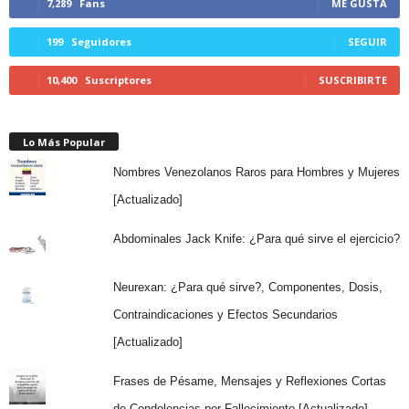
7,289
Fans
ME GUSTA
199
Seguidores
SEGUIR
10,400
Suscriptores
SUSCRIBIRTE
Lo Más Popular
Nombres Venezolanos Raros para Hombres y Mujeres
[Actualizado]
Abdominales Jack Knife: ¿Para qué sirve el ejercicio?
Neurexan: ¿Para qué sirve?, Componentes, Dosis,
Contraindicaciones y Efectos Secundarios
[Actualizado]
Frases de Pésame, Mensajes y Reflexiones Cortas
de Condolencias por Fallecimiento [Actualizado]