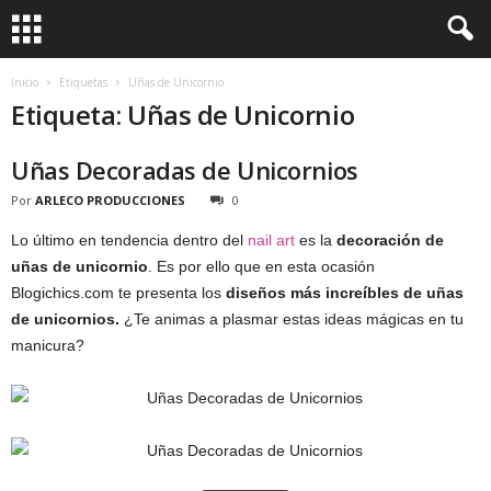
Inicio
Etiquetas
Uñas de Unicornio
Etiqueta: Uñas de Unicornio
Uñas Decoradas de Unicornios
Por
ARLECO PRODUCCIONES
0
Lo último en tendencia dentro del
nail art
es la
decoración de
uñas de unicornio
. Es por ello que en esta ocasión
Blogichics.com te presenta los
diseños más increíbles de uñas
de unicornios.
¿Te animas a plasmar estas ideas mágicas en tu
manicura?