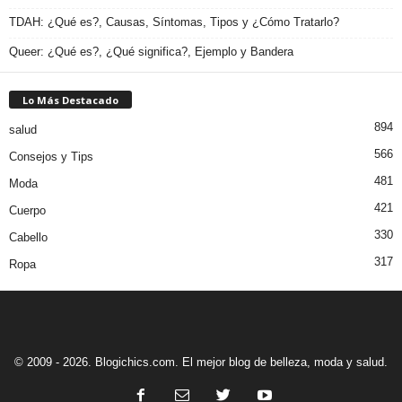
TDAH: ¿Qué es?, Causas, Síntomas, Tipos y ¿Cómo Tratarlo?
Queer: ¿Qué es?, ¿Qué significa?, Ejemplo y Bandera
Lo Más Destacado
894
salud
566
Consejos y Tips
481
Moda
421
Cuerpo
330
Cabello
317
Ropa
© 2009 - 2026. Blogichics.com. El mejor blog de belleza, moda y salud.