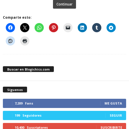
Continuar
Comparte esto:
Buscar en Blogichics.com
Síguenos
7,289
Fans
ME GUSTA
199
Seguidores
SEGUIR
10,400
Suscriptores
SUSCRIBIRTE