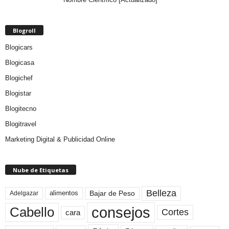
Blogroll
Blogicars
Blogicasa
Blogichef
Blogistar
Blogitecno
Blogitravel
Marketing Digital & Publicidad Online
Nube de Etiquetas
Belleza
Bajar de Peso
Adelgazar
alimentos
consejos
Cabello
Cortes
cara