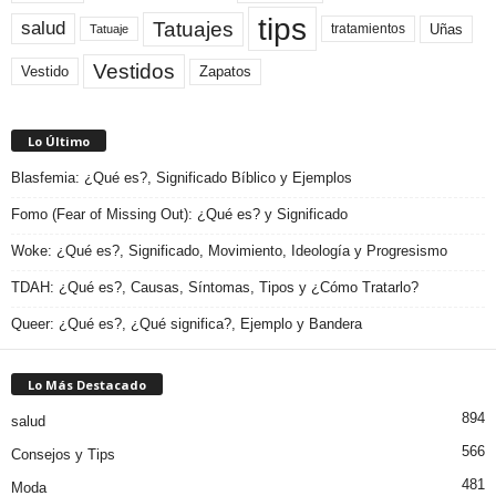
tips
Tatuajes
salud
Uñas
tratamientos
Tatuaje
Vestidos
Zapatos
Vestido
Lo Último
Blasfemia: ¿Qué es?, Significado Bíblico y Ejemplos
Fomo (Fear of Missing Out): ¿Qué es? y Significado
Woke: ¿Qué es?, Significado, Movimiento, Ideología y Progresismo
TDAH: ¿Qué es?, Causas, Síntomas, Tipos y ¿Cómo Tratarlo?
Queer: ¿Qué es?, ¿Qué significa?, Ejemplo y Bandera
Lo Más Destacado
894
salud
566
Consejos y Tips
481
Moda