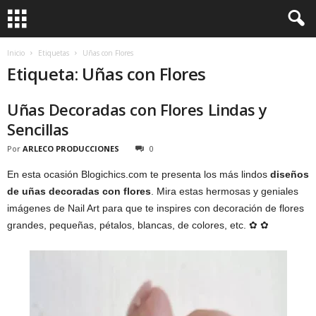
Inicio
Etiquetas
Uñas con Flores
Etiqueta: Uñas con Flores
Uñas Decoradas con Flores Lindas y
Sencillas
Por
ARLECO PRODUCCIONES
0
En esta ocasión Blogichics.com te presenta los más lindos
diseños
de uñas decoradas con flores
. Mira estas hermosas y geniales
imágenes de Nail Art para que te inspires con decoración de flores
grandes, pequeñas, pétalos, blancas, de colores, etc. ✿ ✿