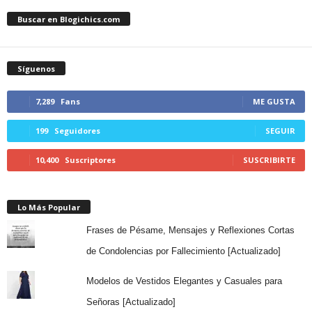
Buscar en Blogichics.com
Síguenos
7,289
Fans
ME GUSTA
199
Seguidores
SEGUIR
10,400
Suscriptores
SUSCRIBIRTE
Lo Más Popular
Frases de Pésame, Mensajes y Reflexiones Cortas
de Condolencias por Fallecimiento [Actualizado]
Modelos de Vestidos Elegantes y Casuales para
Señoras [Actualizado]