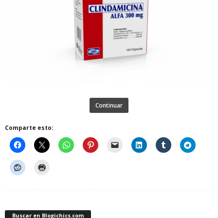
Continuar
Comparte esto:
Buscar en Blogichics.com