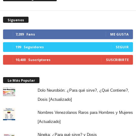
Síguenos
7,289
Fans
ME GUSTA
199
Seguidores
SEGUIR
10,400
Suscriptores
SUSCRIBIRTE
Lo Más Popular
Dolo Neurobión: ¿Para qué sirve?, ¿Qué Contiene?,
Dosis [Actualizado]
Nombres Venezolanos Raros para Hombres y Mujeres
[Actualizado]
Nineka: ¿Para qué sirve? y Dosis