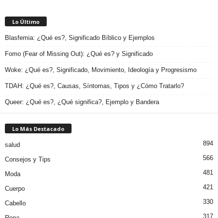
Lo Último
Blasfemia: ¿Qué es?, Significado Bíblico y Ejemplos
Fomo (Fear of Missing Out): ¿Qué es? y Significado
Woke: ¿Qué es?, Significado, Movimiento, Ideología y Progresismo
TDAH: ¿Qué es?, Causas, Síntomas, Tipos y ¿Cómo Tratarlo?
Queer: ¿Qué es?, ¿Qué significa?, Ejemplo y Bandera
Lo Más Destacado
894
salud
566
Consejos y Tips
481
Moda
421
Cuerpo
330
Cabello
317
Ropa