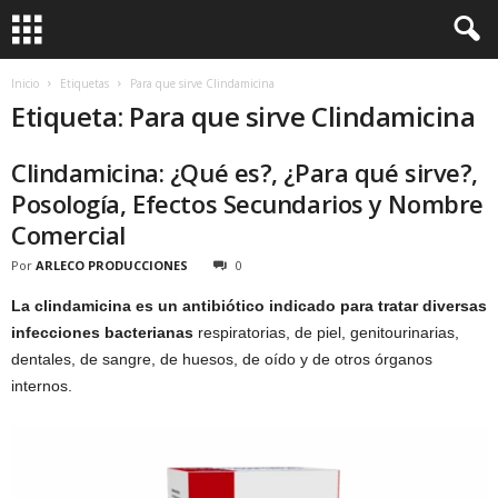
Inicio
Etiquetas
Para que sirve Clindamicina
Etiqueta: Para que sirve Clindamicina
Clindamicina: ¿Qué es?, ¿Para qué sirve?,
Posología, Efectos Secundarios y Nombre
Comercial
Por
ARLECO PRODUCCIONES
0
La clindamicina es un antibiótico indicado para tratar diversas
infecciones bacterianas
respiratorias, de piel, genitourinarias,
dentales, de sangre, de huesos, de oído y de otros órganos
internos.