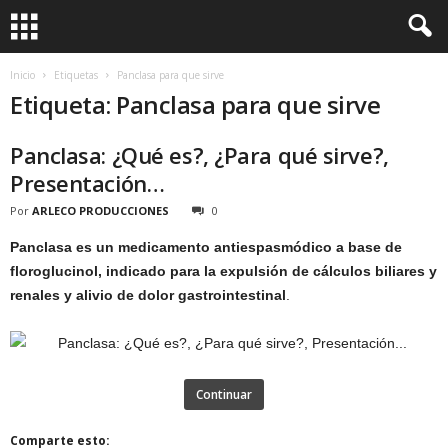
Inicio
Etiquetas
Panclasa para que sirve
Etiqueta: Panclasa para que sirve
Panclasa: ¿Qué es?, ¿Para qué sirve?,
Presentación…
Por
ARLECO PRODUCCIONES
0
Panclasa es un medicamento antiespasmódico a base de
floroglucinol, indicado para la expulsión de cálculos biliares y
renales y alivio de dolor gastrointestinal
.
Continuar
Comparte esto: