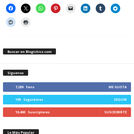
Buscar en Blogichics.com
Síguenos
7,289
Fans
ME GUSTA
199
Seguidores
SEGUIR
10,400
Suscriptores
SUSCRIBIRTE
Lo Más Popular