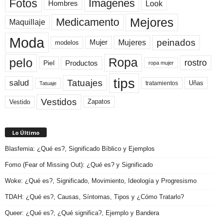
Fotos
Imagenes
Look
Hombres
Mejores
Medicamento
Maquillaje
Moda
peinados
Mujeres
Mujer
modelos
pelo
Ropa
rostro
Productos
Piel
ropa mujer
tips
Tatuajes
salud
Uñas
tratamientos
Tatuaje
Vestidos
Zapatos
Vestido
Lo Último
Blasfemia: ¿Qué es?, Significado Bíblico y Ejemplos
Fomo (Fear of Missing Out): ¿Qué es? y Significado
Woke: ¿Qué es?, Significado, Movimiento, Ideología y Progresismo
TDAH: ¿Qué es?, Causas, Síntomas, Tipos y ¿Cómo Tratarlo?
Queer: ¿Qué es?, ¿Qué significa?, Ejemplo y Bandera