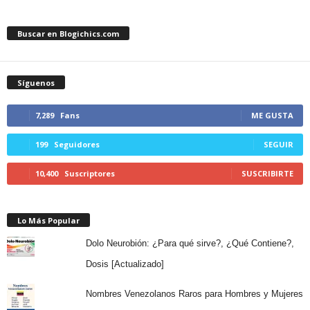
Buscar en Blogichics.com
Síguenos
7,289
Fans
ME GUSTA
199
Seguidores
SEGUIR
10,400
Suscriptores
SUSCRIBIRTE
Lo Más Popular
Dolo Neurobión: ¿Para qué sirve?, ¿Qué Contiene?,
Dosis [Actualizado]
Nombres Venezolanos Raros para Hombres y Mujeres