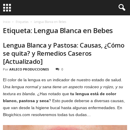
Inicio
Etiquetas
Lengua Blanca en Bebes
Etiqueta: Lengua Blanca en Bebes
Lengua Blanca y Pastosa: Causas, ¿Cómo
se quita? y Remedios Caseros
[Actualizado]
Por
ARLECO PRODUCCIONES
0
El color de la lengua es un indicador de nuestro estado de salud.
Una lengua normal y sana tiene un aspecto rosáceo y rojizo, y su
textura es blanda
. ¿Has notado que
tu lengua está de color
blanco, pastosa y seca
? Esto puede deberse a diversas causas,
que van desde la higiene bucal hasta algunas enfermedades. En
Blogichics.com resolveremos todas tus dudas…