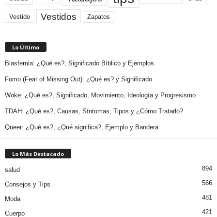
Vestidos
Zapatos
Vestido
Lo Último
Blasfemia: ¿Qué es?, Significado Bíblico y Ejemplos
Fomo (Fear of Missing Out): ¿Qué es? y Significado
Woke: ¿Qué es?, Significado, Movimiento, Ideología y Progresismo
TDAH: ¿Qué es?, Causas, Síntomas, Tipos y ¿Cómo Tratarlo?
Queer: ¿Qué es?, ¿Qué significa?, Ejemplo y Bandera
Lo Más Destacado
894
salud
566
Consejos y Tips
481
Moda
421
Cuerpo